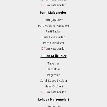
Tüm Kategoriler
Parti Malzemeleri
Parti Şapkaları
Parti ve Balo Maskeleri
Parti Taçları
Parti Aksesuarları
Parti Gözlükleri
Tüm Kategoriler
Kullan At Ürünler
Tabaklar
Bardaklar
Peçeteler
Çatal, Kaşık, Bıçaklar
Masa Örtüleri
Tüm Kategoriler
Lohusa Malzemeleri
Lohusa Seti