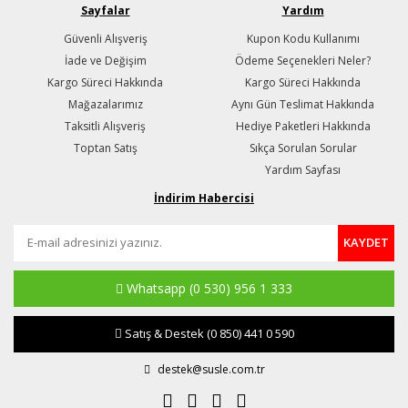
Sayfalar
Yardım
Güvenli Alışveriş
Kupon Kodu Kullanımı
İade ve Değişim
Ödeme Seçenekleri Neler?
Kargo Süreci Hakkında
Kargo Süreci Hakkında
Mağazalarımız
Aynı Gün Teslimat Hakkında
Taksitli Alışveriş
Hediye Paketleri Hakkında
Toptan Satış
Sıkça Sorulan Sorular
Yardım Sayfası
İndirim Habercisi
KAYDET
Whatsapp
(0 530) 956 1 333
Satış & Destek
(0 850) 441 0 590
destek@susle.com.tr