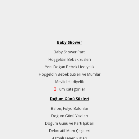
Baby Shower
Baby Shower Parti
Hoşgeldin Bebek Süsleri
Yeni Doğan Bebek Hediyelik
Hoşgeldin Bebek SüSleri ve Mumlar
Mevlid Hediyelik
Tüm Kategoriler
Doğum Günü Süsleri
Balon, Folyo Balonlar
Doğum Günü Yazıları
Doğum Günü ve Parti Işıkları
Dekoratif Mum Çeşitleri
Asmalı Fener Süsleri