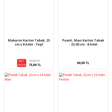
Makaron Karton Tabak, 23
Puanlı, Mavi Karton Tabak
cm x 8 Adet - Yeşil
- 23,00 cm - 8 Adet
90,00 TL
%17
60,00 TL
75,00 TL
indirim