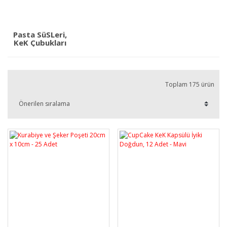
Pasta SüSLeri,
KeK Çubukları
Toplam 175 ürün