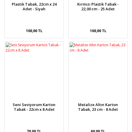
Plastik Tabak, 22cm x 24
Kırmızı Plastik Tabak -
Adet - Siyah
22,00 cm - 25 Adet
100,00 TL
100,00 TL
Seni Seviyorum Karton
Metalize Altın Karton
Tabak - 22cm x 8 Adet
Tabak, 23 cm - 8 Adet
70,00 TL
60,00 TL