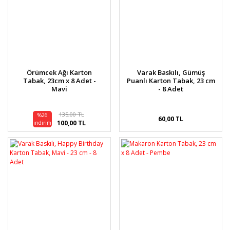
Örümcek Ağı Karton
Varak Baskılı, Gümüş
Tabak, 23cm x 8 Adet -
Puanlı Karton Tabak, 23 cm
Mavi
- 8 Adet
135,00 TL
%26
60,00 TL
100,00 TL
indirim