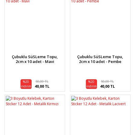
Çubuklu SüSLeme Topu,
Çubuklu SüSLeme Topu,
2cm x 10 adet - Mavi
2cm x 10 adet - Pembe
50,00 TL
50,00 TL
%20
%20
40,00 TL
40,00 TL
indirim
indirim