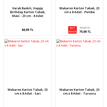
Varak Baskılı, Happy
Makaron Karton Tabak, 23
Birthday Karton Tabak,
cm x 8 Adet - Pembe
Mavi - 23 cm - 8 Adet
90,00 TL
%17
60,00 TL
75,00 TL
indirim
Makaron Karton Tabak, 23
Makaron Karton Tabak, 23
cm x 8 Adet - Sarı
cm x 8 Adet - Turuncu