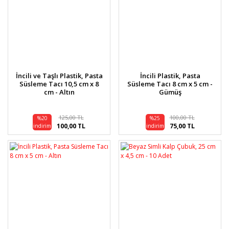
İncili ve Taşlı Plastik, Pasta
İncili Plastik, Pasta
Süsleme Tacı 10,5 cm x 8
Süsleme Tacı 8 cm x 5 cm -
cm - Altın
Gümüş
125,00 TL
100,00 TL
%20
%25
100,00 TL
75,00 TL
indirim
indirim