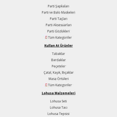
Parti Şapkaları
Parti ve Balo Maskeleri
Parti Taçları
Parti Aksesuarları
Parti Gözlükleri
Tüm Kategoriler
Kullan At Ürünler
Tabaklar
Bardaklar
Peçeteler
Çatal, Kaşık, Bıçaklar
Masa Örtüleri
Tüm Kategoriler
Lohusa Malzemeleri
Lohusa Seti
Lohusa Tacı
Lohusa Tepsisi