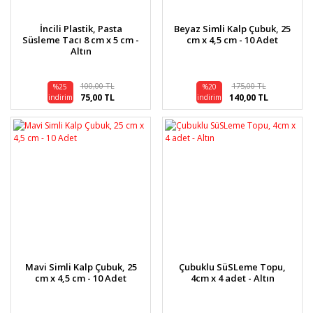
İncili Plastik, Pasta
Beyaz Simli Kalp Çubuk, 25
Süsleme Tacı 8 cm x 5 cm -
cm x 4,5 cm - 10 Adet
Altın
100,00 TL
175,00 TL
%25
%20
75,00 TL
140,00 TL
indirim
indirim
Mavi Simli Kalp Çubuk, 25
Çubuklu SüSLeme Topu,
cm x 4,5 cm - 10 Adet
4cm x 4 adet - Altın