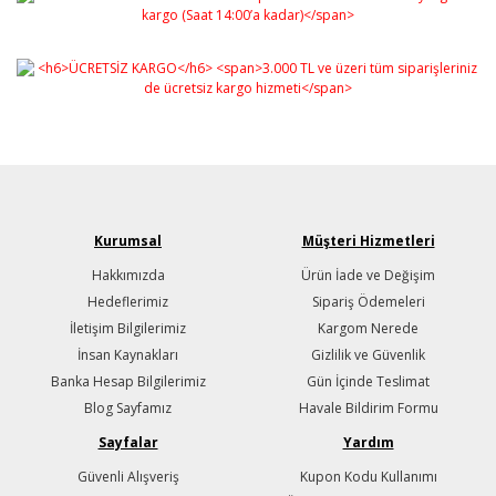
Kurumsal
Müşteri Hizmetleri
Hakkımızda
Ürün İade ve Değişim
Hedeflerimiz
Sipariş Ödemeleri
İletişim Bilgilerimiz
Kargom Nerede
İnsan Kaynakları
Gizlilik ve Güvenlik
Banka Hesap Bilgilerimiz
Gün İçinde Teslimat
Blog Sayfamız
Havale Bildirim Formu
Sayfalar
Yardım
Güvenli Alışveriş
Kupon Kodu Kullanımı