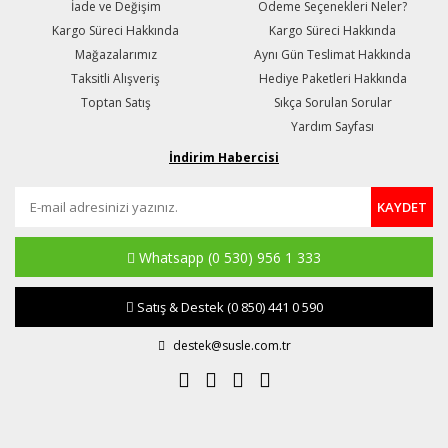
İade ve Değişim
Ödeme Seçenekleri Neler?
Kargo Süreci Hakkında
Kargo Süreci Hakkında
Mağazalarımız
Aynı Gün Teslimat Hakkında
Taksitli Alışveriş
Hediye Paketleri Hakkında
Toptan Satış
Sıkça Sorulan Sorular
Yardım Sayfası
İndirim Habercisi
KAYDET
Whatsapp
(0 530) 956 1 333
Satış & Destek
(0 850) 441 0 590
destek@susle.com.tr