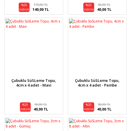
175,00 TL
50,00 TL
%20
%20
140,00 TL
40,00 TL
indirim
indirim
Çubuklu SüSLeme Topu,
Çubuklu SüSLeme Topu,
4cm x 4 adet - Mavi
4cm x 4 adet - Pembe
50,00 TL
50,00 TL
%20
%20
40,00 TL
40,00 TL
indirim
indirim