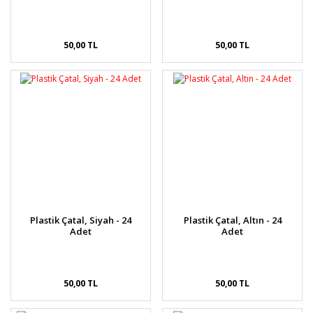
50,00 TL
50,00 TL
Plastik Çatal, Siyah - 24
Plastik Çatal, Altın - 24
Adet
Adet
50,00 TL
50,00 TL