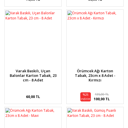
Varak Baskılı, Uçan
Örümcek Ağı Karton
Balonlar Karton Tabak, 23
Tabak, 23cm x 8 Adet -
cm - 8 Adet
Kırmızı
135,00 TL
%26
60,00 TL
100,00 TL
indirim