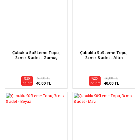
Çubuklu SüSLeme Topu,
Çubuklu SüSLeme Topu,
3cm x 8 adet - Gümüş
3cm x 8 adet - Altın
50,00 TL
50,00 TL
%20
%20
40,00 TL
40,00 TL
indirim
indirim