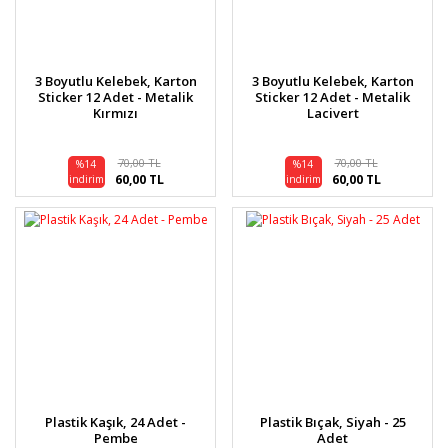
3 Boyutlu Kelebek, Karton
3 Boyutlu Kelebek, Karton
Sticker 12 Adet - Metalik
Sticker 12 Adet - Metalik
Kırmızı
Lacivert
70,00 TL
70,00 TL
%14
%14
60,00 TL
60,00 TL
indirim
indirim
Plastik Kaşık, 24 Adet -
Plastik Bıçak, Siyah - 25
Pembe
Adet