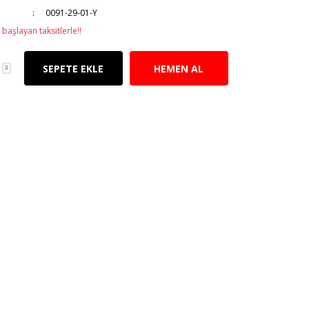
0091-29-01-Y
başlayan taksitlerle!!
SEPETE EKLE
HEMEN AL