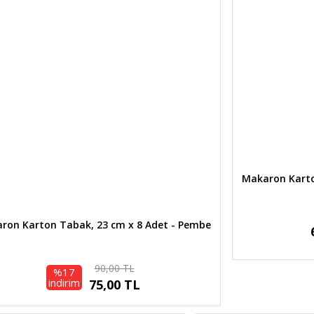
Makaron Karto
ron Karton Tabak, 23 cm x 8 Adet - Pembe
90,00 TL
%17
indirim
75,00 TL