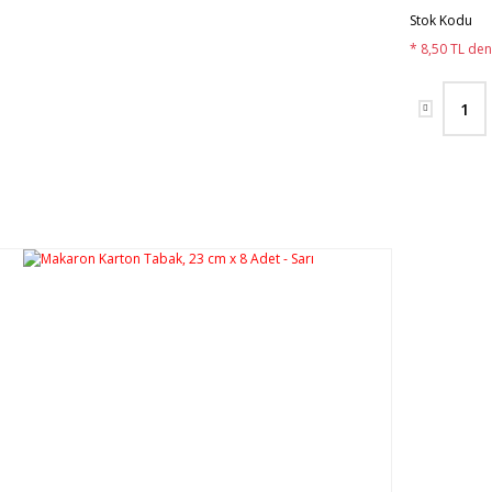
Stok Kodu
* 8,50 TL den 