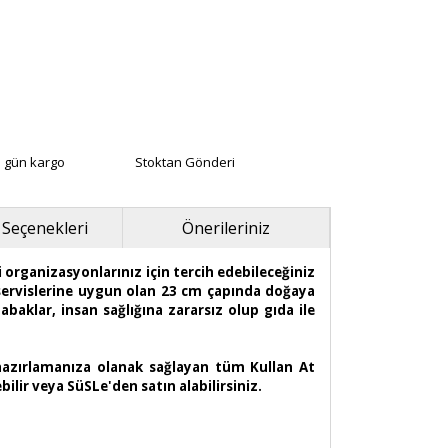
ı gün kargo
Stoktan Gönderi
 Seçenekleri
Önerileriniz
i organizasyonlarınız için tercih edebileceğiniz
 servislerine uygun olan 23 cm çapında doğaya
aklar, insan sağlığına zararsız olup gıda ile
 hazırlamanıza olanak sağlayan tüm Kullan At
bilir veya SüSLe'den satın alabilirsiniz.