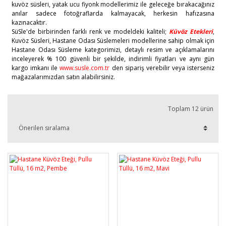
kuvöz süsleri, yatak ucu fiyonk modellerimiz ile geleceğe bırakacağınız
anılar sadece fotoğraflarda kalmayacak, herkesin hafızasına
kazınacaktır.
SüSle'de birbirinden farklı renk ve modeldeki kaliteli;
Küvöz Etekleri
,
Kuvöz Süsleri, Hastane Odası Süslemeleri modellerine sahip olmak için
Hastane Odası Süsleme kategorimizi, detaylı resim ve açıklamalarını
inceleyerek % 100 güvenli bir şekilde, indirimli fiyatları ve aynı gün
kargo imkanı ile
www.susle.com.tr
den sipariş verebilir veya isterseniz
mağazalarımızdan satın alabilirsiniz.
Toplam 12 ürün