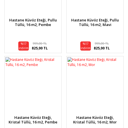
Hastane Küvöz Eteği, Pullu
Hastane Küvöz Eteği, Pullu
Tüllü, 16 m2, Pembe
Tüllü, 16 m2, Mavi
999,00 TL
999,00 TL
%17
%17
825,00 TL
825,00 TL
indirim
indirim
Hastane Küvöz Eteği,
Hastane Küvöz Eteği,
Kristal Tüllü, 16 m2, Pembe
Kristal Tüllü, 16 m2, Mor