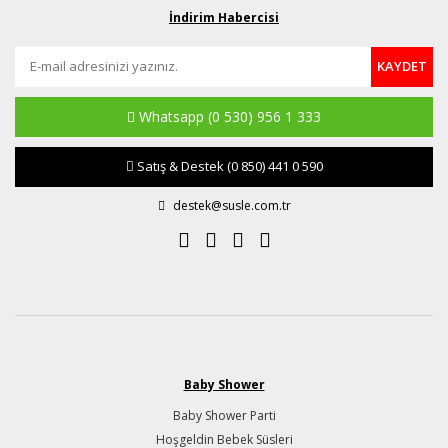
İndirim Habercisi
KAYDET
Whatsapp
(0 530) 956 1 333
Satış & Destek
(0 850) 441 0 590
destek@susle.com.tr
Baby Shower
Baby Shower Parti
Hoşgeldin Bebek Süsleri