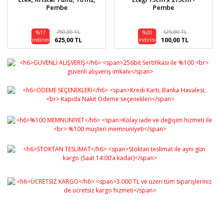
Pembe
Pembe
750,00 TL
125,00 TL
%17
%20
625,00 TL
100,00 TL
indirim
indirim