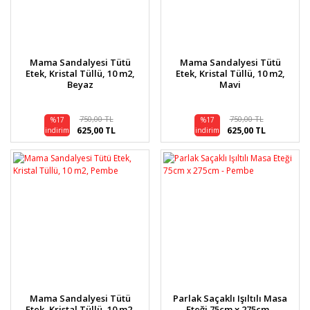
Mama Sandalyesi Tütü
Mama Sandalyesi Tütü
Etek, Kristal Tüllü, 10 m2,
Etek, Kristal Tüllü, 10 m2,
Beyaz
Mavi
750,00 TL
750,00 TL
%17
%17
625,00 TL
625,00 TL
indirim
indirim
Mama Sandalyesi Tütü
Parlak Saçaklı Işıltılı Masa
Etek, Kristal Tüllü, 10 m2,
Eteği 75cm x 275cm -