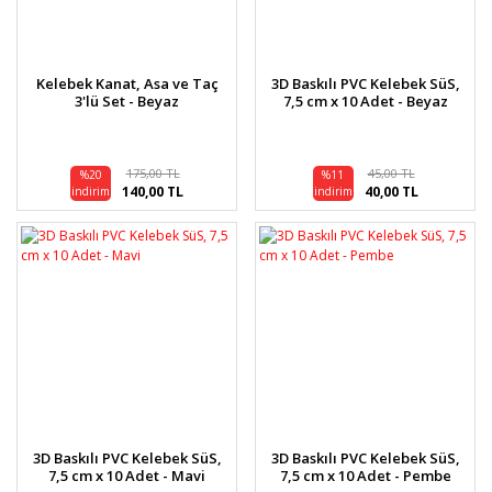
Kelebek Kanat, Asa ve Taç
3D Baskılı PVC Kelebek SüS,
3'lü Set - Beyaz
7,5 cm x 10 Adet - Beyaz
175,00 TL
45,00 TL
%20
%11
140,00 TL
40,00 TL
indirim
indirim
3D Baskılı PVC Kelebek SüS,
3D Baskılı PVC Kelebek SüS,
7,5 cm x 10 Adet - Mavi
7,5 cm x 10 Adet - Pembe