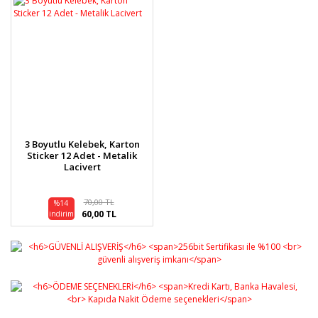
3 Boyutlu Kelebek, Karton
Sticker 12 Adet - Metalik
Lacivert
70,00 TL
%14
60,00 TL
indirim