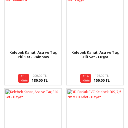
Kelebek Kanat, Asa ve Taç
Kelebek Kanat, Asa ve Taç
3'lü Set - Rainbow
3'lü Set - Fuşya
200,00 TL
175,00 TL
%10
%14
180,00 TL
150,00 TL
indirim
indirim