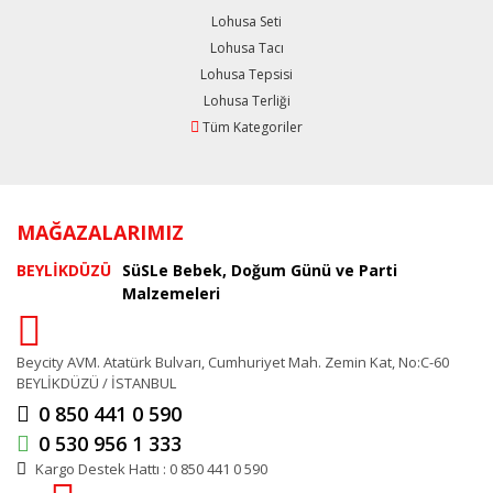
Lohusa Seti
Lohusa Tacı
Lohusa Tepsisi
Lohusa Terliği
Tüm Kategoriler
MAĞAZALARIMIZ
BEYLİKDÜZÜ
SüSLe Bebek, Doğum Günü ve Parti
Malzemeleri
Beycity AVM. Atatürk Bulvarı, Cumhuriyet Mah. Zemin Kat, No:C-60
BEYLİKDÜZÜ / İSTANBUL
0 850 441 0 590
0 530 956 1 333
Kargo Destek Hattı : 0 850 441 0 590