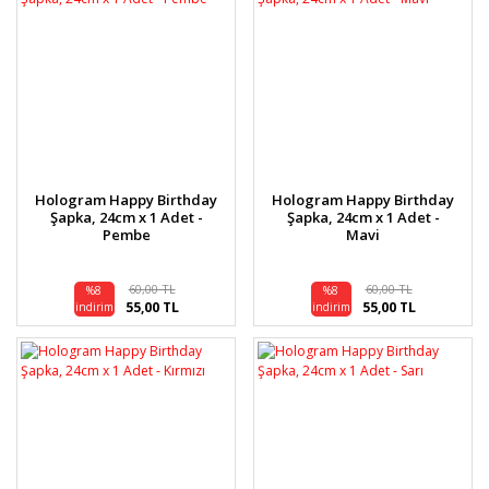
Hologram Happy Birthday
Hologram Happy Birthday
Şapka, 24cm x 1 Adet -
Şapka, 24cm x 1 Adet -
Pembe
Mavi
60,00 TL
60,00 TL
%8
%8
55,00 TL
55,00 TL
indirim
indirim