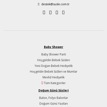
destek@susle.com.tr
Baby Shower
Baby Shower Parti
Hoşgeldin Bebek Süsleri
Yeni Doğan Bebek Hediyelik
Hoşgeldin Bebek SüSleri ve Mumlar
Mevlid Hediyelik
Tüm Kategoriler
Doğum Günü Süsleri
Balon, Folyo Balonlar
Doğum Günü Yazıları