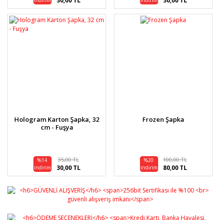
30,00 TL
30,00 TL
indirim
indirim
Hologram Karton Şapka, 32
Frozen Şapka
cm - Fuşya
35,00 TL
100,00 TL
%14
%20
30,00 TL
80,00 TL
indirim
indirim