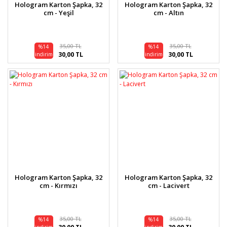
Hologram Karton Şapka, 32
Hologram Karton Şapka, 32
cm - Yeşil
cm - Altın
35,00 TL
35,00 TL
%14
%14
30,00 TL
30,00 TL
indirim
indirim
Hologram Karton Şapka, 32
Hologram Karton Şapka, 32
cm - Kırmızı
cm - Lacivert
35,00 TL
35,00 TL
%14
%14