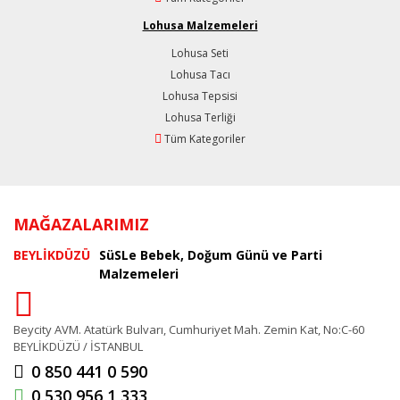
Lohusa Malzemeleri
Lohusa Seti
Lohusa Tacı
Lohusa Tepsisi
Lohusa Terliği
Tüm Kategoriler
MAĞAZALARIMIZ
BEYLİKDÜZÜ
SüSLe Bebek, Doğum Günü ve Parti
Malzemeleri
Beycity AVM. Atatürk Bulvarı, Cumhuriyet Mah. Zemin Kat, No:C-60
BEYLİKDÜZÜ / İSTANBUL
0 850 441 0 590
0 530 956 1 333