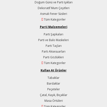
Doğum Günü ve Parti Işıkları
Dekoratif Mum Çeşitleri
Asmalı Fener Süsleri
Tüm Kategoriler
Parti Malzemeleri
Parti Şapkaları
Parti ve Balo Maskeleri
Parti Taçları
Parti Aksesuarları
Parti Gözlükleri
Tüm Kategoriler
Kullan At Ürünler
Tabaklar
Bardaklar
Peçeteler
Çatal, Kaşık, Bıçaklar
Masa Örtüleri
Tüm Kategoriler