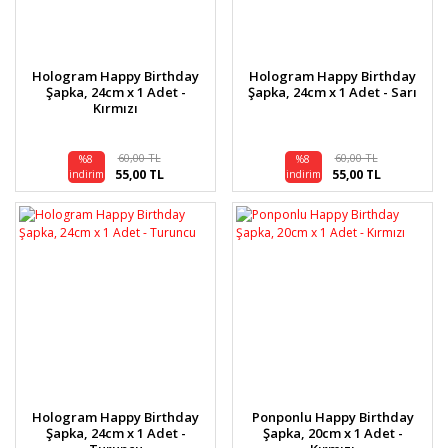
Hologram Happy Birthday
Hologram Happy Birthday
Şapka, 24cm x 1 Adet -
Şapka, 24cm x 1 Adet - Sarı
Kırmızı
60,00 TL
60,00 TL
%8
%8
55,00 TL
55,00 TL
indirim
indirim
Hologram Happy Birthday
Ponponlu Happy Birthday
Şapka, 24cm x 1 Adet -
Şapka, 20cm x 1 Adet -