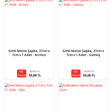
Simli Melon Şapka, 27cm x
Simli Melon Şapka, 27cm x
7cm x 1 Adet - Kırmızı
7cm x 1 Adet - Gümüş
60,00 TL
60,00 TL
%8
%8
55,00 TL
55,00 TL
indirim
indirim