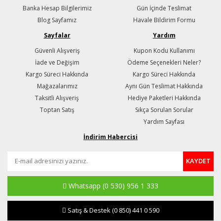
Banka Hesap Bilgilerimiz
Gün İçinde Teslimat
Blog Sayfamız
Havale Bildirim Formu
Sayfalar
Yardım
Güvenli Alışveriş
Kupon Kodu Kullanımı
İade ve Değişim
Ödeme Seçenekleri Neler?
Kargo Süreci Hakkında
Kargo Süreci Hakkında
Mağazalarımız
Aynı Gün Teslimat Hakkında
Taksitli Alışveriş
Hediye Paketleri Hakkında
Toptan Satış
Sıkça Sorulan Sorular
Yardım Sayfası
İndirim Habercisi
KAYDET
Whatsapp
(0 530) 956 1 333
Satış & Destek
(0 850) 441 0 590