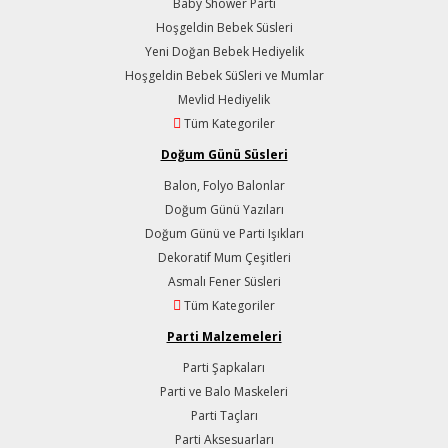
Baby Shower Parti
Hoşgeldin Bebek Süsleri
Yeni Doğan Bebek Hediyelik
Hoşgeldin Bebek SüSleri ve Mumlar
Mevlid Hediyelik
Tüm Kategoriler
Doğum Günü Süsleri
Balon, Folyo Balonlar
Doğum Günü Yazıları
Doğum Günü ve Parti Işıkları
Dekoratif Mum Çeşitleri
Asmalı Fener Süsleri
Tüm Kategoriler
Parti Malzemeleri
Parti Şapkaları
Parti ve Balo Maskeleri
Parti Taçları
Parti Aksesuarları