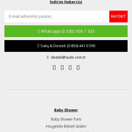
İndirim Habercisi
KAYDET
Whatsapp
(0 530) 956 1 333
Satış & Destek
(0 850) 441 0 590
destek@susle.com.tr
Baby Shower
Baby Shower Parti
Hoşgeldin Bebek Süsleri