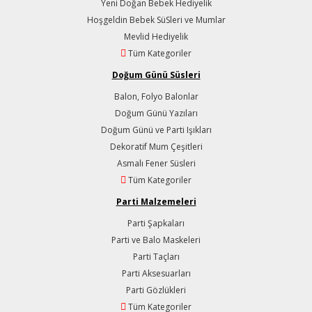
Yeni Doğan Bebek Hediyelik
Hoşgeldin Bebek SüSleri ve Mumlar
Mevlid Hediyelik
Tüm Kategoriler
Doğum Günü Süsleri
Balon, Folyo Balonlar
Doğum Günü Yazıları
Doğum Günü ve Parti Işıkları
Dekoratif Mum Çeşitleri
Asmalı Fener Süsleri
Tüm Kategoriler
Parti Malzemeleri
Parti Şapkaları
Parti ve Balo Maskeleri
Parti Taçları
Parti Aksesuarları
Parti Gözlükleri
Tüm Kategoriler