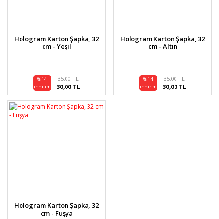
Hologram Karton Şapka, 32
Hologram Karton Şapka, 32
cm - Yeşil
cm - Altın
35,00 TL
35,00 TL
%14
%14
30,00 TL
30,00 TL
indirim
indirim
Hologram Karton Şapka, 32
cm - Fuşya