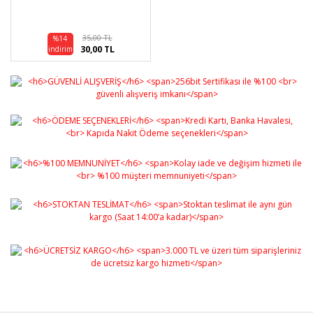
35,00 TL
%14
30,00 TL
indirim