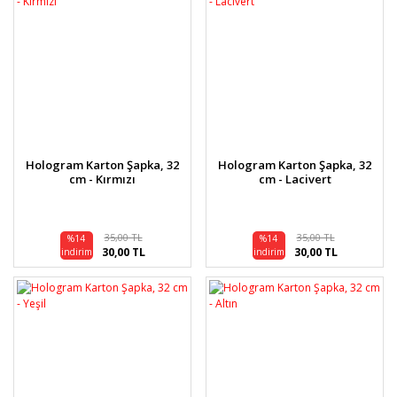
Hologram Karton Şapka, 32
Hologram Karton Şapka, 32
cm - Kırmızı
cm - Lacivert
35,00 TL
35,00 TL
%14
%14
30,00 TL
30,00 TL
indirim
indirim