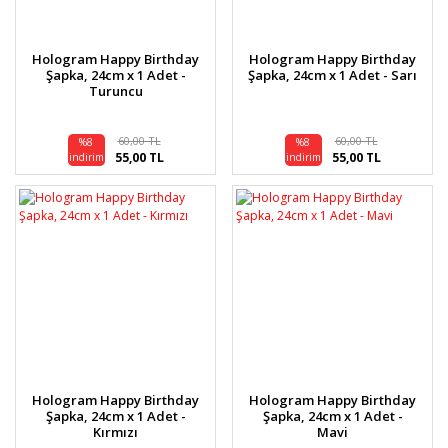
Hologram Happy Birthday
Hologram Happy Birthday
Şapka, 24cm x 1 Adet -
Şapka, 24cm x 1 Adet - Sarı
Turuncu
60,00 TL
60,00 TL
%8
%8
55,00 TL
55,00 TL
indirim
indirim
Hologram Happy Birthday
Hologram Happy Birthday
Şapka, 24cm x 1 Adet -
Şapka, 24cm x 1 Adet -
Kırmızı
Mavi