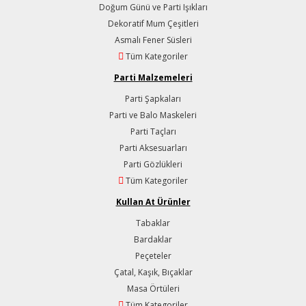
Doğum Günü ve Parti Işıkları
Dekoratif Mum Çeşitleri
Asmalı Fener Süsleri
Tüm Kategoriler
Parti Malzemeleri
Parti Şapkaları
Parti ve Balo Maskeleri
Parti Taçları
Parti Aksesuarları
Parti Gözlükleri
Tüm Kategoriler
Kullan At Ürünler
Tabaklar
Bardaklar
Peçeteler
Çatal, Kaşık, Bıçaklar
Masa Örtüleri
Tüm Kategoriler