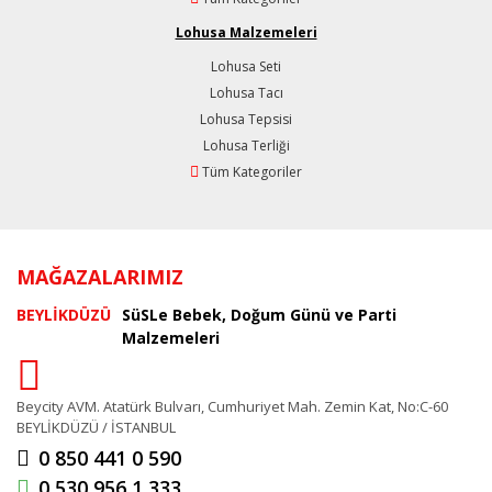
Lohusa Malzemeleri
Lohusa Seti
Lohusa Tacı
Lohusa Tepsisi
Lohusa Terliği
Tüm Kategoriler
MAĞAZALARIMIZ
BEYLİKDÜZÜ
SüSLe Bebek, Doğum Günü ve Parti
Malzemeleri
Beycity AVM. Atatürk Bulvarı, Cumhuriyet Mah. Zemin Kat, No:C-60
BEYLİKDÜZÜ / İSTANBUL
0 850 441 0 590
0 530 956 1 333