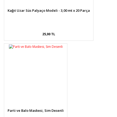
Kağıt Uzar Süs Palyaço Modeli - 3,00 mt x 20 Parça
25,00 TL
Parti ve Balo Maskesi, Sim Desenli