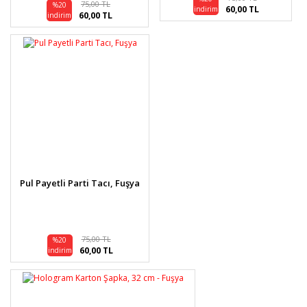
75,00 TL
%20
60,00 TL
indirim
60,00 TL
indirim
Pul Payetli Parti Tacı, Fuşya
75,00 TL
%20
60,00 TL
indirim