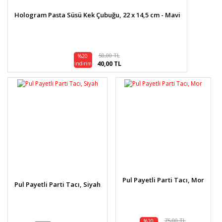
Hologram Pasta Süsü Kek Çubuğu, 22 x 14,5 cm - Mavi
50,00 TL
%20
40,00 TL
indirim
Pul Payetli Parti Tacı, Mor
Pul Payetli Parti Tacı, Siyah
75,00 TL
%20