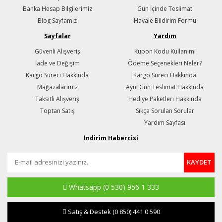
Banka Hesap Bilgilerimiz
Gün İçinde Teslimat
Blog Sayfamız
Havale Bildirim Formu
Sayfalar
Yardım
Güvenli Alışveriş
Kupon Kodu Kullanımı
İade ve Değişim
Ödeme Seçenekleri Neler?
Kargo Süreci Hakkında
Kargo Süreci Hakkında
Mağazalarımız
Aynı Gün Teslimat Hakkında
Taksitli Alışveriş
Hediye Paketleri Hakkında
Toptan Satış
Sıkça Sorulan Sorular
Yardım Sayfası
İndirim Habercisi
KAYDET
Whatsapp
(0 530) 956 1 333
Satış & Destek
(0 850) 441 0 590