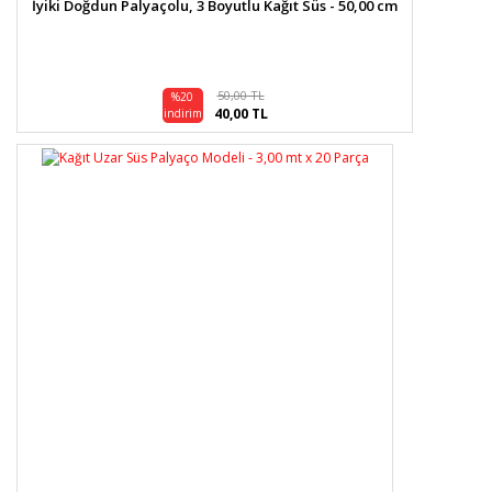
İyiki Doğdun Palyaçolu, 3 Boyutlu Kağıt Süs - 50,00 cm
50,00 TL
%20
40,00 TL
indirim