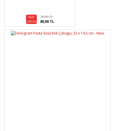
50,00 TL
%20
40,00 TL
indirim