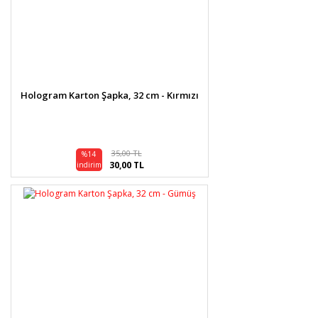
Hologram Karton Şapka, 32 cm - Kırmızı
35,00 TL
%14
30,00 TL
indirim