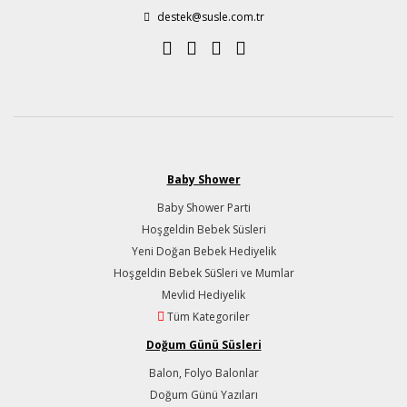
destek@susle.com.tr
Baby Shower
Baby Shower Parti
Hoşgeldin Bebek Süsleri
Yeni Doğan Bebek Hediyelik
Hoşgeldin Bebek SüSleri ve Mumlar
Mevlid Hediyelik
Tüm Kategoriler
Doğum Günü Süsleri
Balon, Folyo Balonlar
Doğum Günü Yazıları