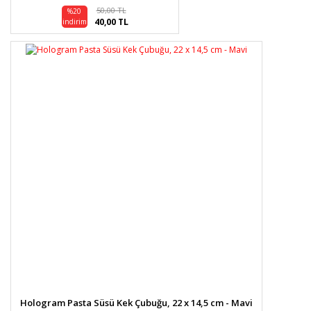
50,00 TL
%20
40,00 TL
indirim
Hologram Pasta Süsü Kek Çubuğu, 22 x 14,5 cm - Mavi