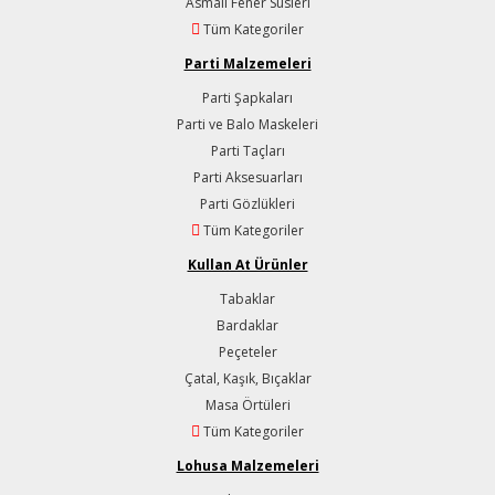
Asmalı Fener Süsleri
Tüm Kategoriler
Parti Malzemeleri
Parti Şapkaları
Parti ve Balo Maskeleri
Parti Taçları
Parti Aksesuarları
Parti Gözlükleri
Tüm Kategoriler
Kullan At Ürünler
Tabaklar
Bardaklar
Peçeteler
Çatal, Kaşık, Bıçaklar
Masa Örtüleri
Tüm Kategoriler
Lohusa Malzemeleri