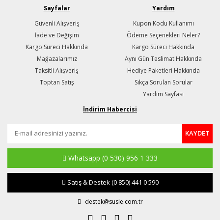
Sayfalar
Yardım
Güvenli Alışveriş
Kupon Kodu Kullanımı
İade ve Değişim
Ödeme Seçenekleri Neler?
Kargo Süreci Hakkında
Kargo Süreci Hakkında
Mağazalarımız
Aynı Gün Teslimat Hakkında
Taksitli Alışveriş
Hediye Paketleri Hakkında
Toptan Satış
Sıkça Sorulan Sorular
Yardım Sayfası
İndirim Habercisi
KAYDET
Whatsapp
(0 530) 956 1 333
Satış & Destek
(0 850) 441 0 590
destek@susle.com.tr