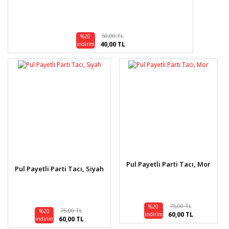
50,00 TL
%20
40,00 TL
indirim
Pul Payetli Parti Tacı, Mor
Pul Payetli Parti Tacı, Siyah
75,00 TL
%20
75,00 TL
%20
60,00 TL
indirim
60,00 TL
indirim