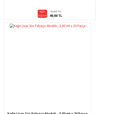
50,00 TL
%20
40,00 TL
indirim
Kağıt Uzar Süs Palyaço Modeli - 3,00 mt x 20 Parça