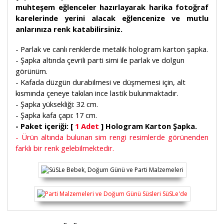
muhteşem eğlenceler hazırlayarak harika fotoğraf
karelerinde yerini alacak eğlencenize ve mutlu
anlarınıza renk katabilirsiniz.
- Parlak ve canlı renklerde metalik hologram karton şapka.
- Şapka altında çevrili parti simi ile parlak ve dolgun
görünüm.
- Kafada düzgün durabilmesi ve düşmemesi için, alt
kısmında çeneye takılan ince lastik bulunmaktadır.
- Şapka yüksekliği: 32 cm.
- Şapka kafa çapı: 17 cm.
- Paket içeriği: [
1 Adet
] Hologram Karton Şapka.
- Ürün altında bulunan sim rengi resimlerde görünenden
farklı bir renk gelebilmektedir.
Bu ürünün fiyat bilgisi, resim, ürün açıklamalarında ve