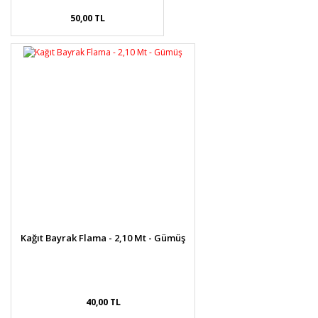
50,00 TL
Kağıt Bayrak Flama - 2,10 Mt - Gümüş
40,00 TL