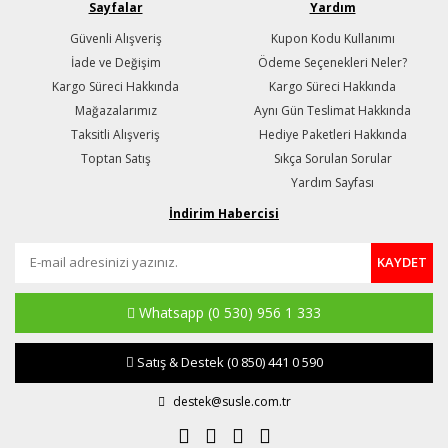
Sayfalar
Yardım
Güvenli Alışveriş
Kupon Kodu Kullanımı
İade ve Değişim
Ödeme Seçenekleri Neler?
Kargo Süreci Hakkında
Kargo Süreci Hakkında
Mağazalarımız
Aynı Gün Teslimat Hakkında
Taksitli Alışveriş
Hediye Paketleri Hakkında
Toptan Satış
Sıkça Sorulan Sorular
Yardım Sayfası
İndirim Habercisi
KAYDET
Whatsapp
(0 530) 956 1 333
Satış & Destek
(0 850) 441 0 590
destek@susle.com.tr