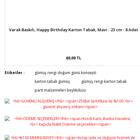
Varak Baskılı, Happy Birthday Karton Tabak, Mavi - 23 cm - 8 Adet
60,00 TL
Etiketler :
gümüş rengi doğum günü konsepti
karton tabak gümüş
gümüş rengi karton tabak
parti malzemeleri beylikdüzü