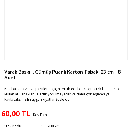
Varak Baskılı, Gümüş Puanlı Karton Tabak, 23 cm - 8
Adet
Kalabalık davet ve partileriniz,için tercih edebileceğiniz tek kullanımlık
kullan at Tabaklar ile artık yorulmayacak ve daha çok eğlenceye
katılacaksınız.En uygun Fiyatlar Süsle'de
60,00 TL
Kdv Dahil
Stok Kodu
5100/8S