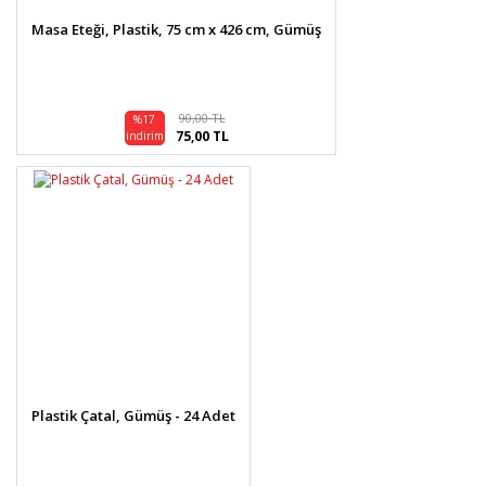
Masa Eteği, Plastik, 75 cm x 426 cm, Gümüş
Gönder
90,00 TL
%17
75,00 TL
indirim
Plastik Çatal, Gümüş - 24 Adet