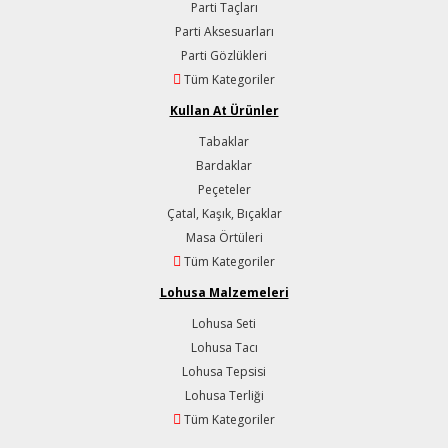
Parti Taçları
Parti Aksesuarları
Parti Gözlükleri
Tüm Kategoriler
Kullan At Ürünler
Tabaklar
Bardaklar
Peçeteler
Çatal, Kaşık, Bıçaklar
Masa Örtüleri
Tüm Kategoriler
Lohusa Malzemeleri
Lohusa Seti
Lohusa Tacı
Lohusa Tepsisi
Lohusa Terliği
Tüm Kategoriler