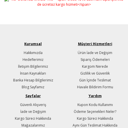
Kurumsal
Müşteri Hizmetleri
Hakkımızda
Ürün İade ve Değişim
Hedeflerimiz
Sipariş Ödemeleri
İletişim Bilgilerimiz
Kargom Nerede
İnsan Kaynakları
Gizlilik ve Güvenlik
Banka Hesap Bilgilerimiz
Gün İçinde Teslimat
Blog Sayfamız
Havale Bildirim Formu
Sayfalar
Yardım
Güvenli Alışveriş
Kupon Kodu Kullanımı
İade ve Değişim
Ödeme Seçenekleri Neler?
Kargo Süreci Hakkında
Kargo Süreci Hakkında
Mağazalarımız
Aynı Gün Teslimat Hakkında