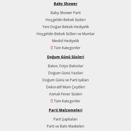
Baby Shower
Baby Shower Parti
Hoşgeldin Bebek Süsleri
Yeni Doğan Bebek Hediyelik
Hoşgeldin Bebek SüSleri ve Mumlar
Mevlid Hediyelik
Tüm Kategoriler
Doğum Günü Süsleri
Balon, Folyo Balonlar
Doğum Günü Yazıları
Doğum Günü ve Parti Işıkları
Dekoratif Mum Çeşitleri
Asmalı Fener Süsleri
Tüm Kategoriler
Parti Malzemeleri
Parti Şapkaları
Parti ve Balo Maskeleri