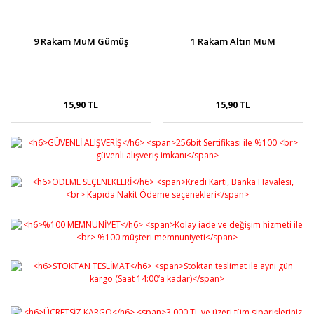
9 Rakam MuM Gümüş
1 Rakam Altın MuM
15,90 TL
15,90 TL