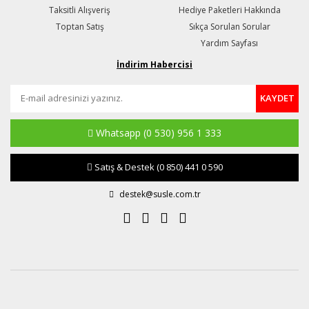
Taksitli Alışveriş
Hediye Paketleri Hakkında
Toptan Satış
Sıkça Sorulan Sorular
Yardım Sayfası
İndirim Habercisi
KAYDET
Whatsapp
(0 530) 956 1 333
Satış & Destek
(0 850) 441 0 590
destek@susle.com.tr