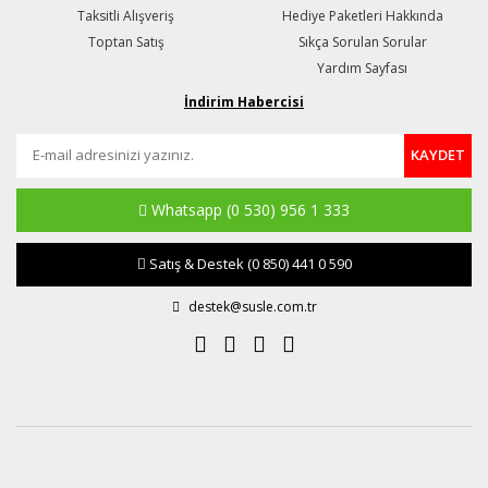
Taksitli Alışveriş
Hediye Paketleri Hakkında
Toptan Satış
Sıkça Sorulan Sorular
Yardım Sayfası
İndirim Habercisi
KAYDET
Whatsapp
(0 530) 956 1 333
Satış & Destek
(0 850) 441 0 590
destek@susle.com.tr