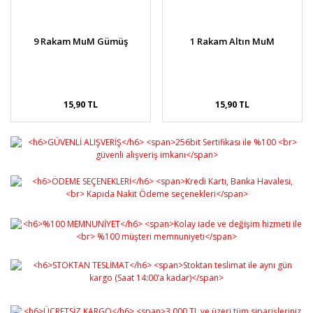
9 Rakam MuM Gümüş
1 Rakam Altın MuM
15,90 TL
15,90 TL