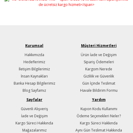
Kurumsal
Müşteri Hizmetleri
Hakkımızda
Ürün İade ve Değişim
Hedeflerimiz
Sipariş Ödemeleri
İletişim Bilgilerimiz
Kargom Nerede
İnsan Kaynakları
Gizlilik ve Güvenlik
Banka Hesap Bilgilerimiz
Gün İçinde Teslimat
Blog Sayfamız
Havale Bildirim Formu
Sayfalar
Yardım
Güvenli Alışveriş
Kupon Kodu Kullanımı
İade ve Değişim
Ödeme Seçenekleri Neler?
Kargo Süreci Hakkında
Kargo Süreci Hakkında
Mağazalarımız
Aynı Gün Teslimat Hakkında