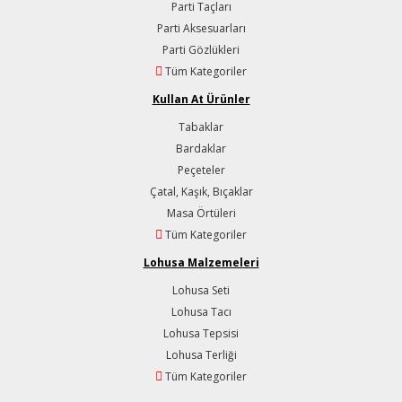
Parti Taçları
Parti Aksesuarları
Parti Gözlükleri
Tüm Kategoriler
Kullan At Ürünler
Tabaklar
Bardaklar
Peçeteler
Çatal, Kaşık, Bıçaklar
Masa Örtüleri
Tüm Kategoriler
Lohusa Malzemeleri
Lohusa Seti
Lohusa Tacı
Lohusa Tepsisi
Lohusa Terliği
Tüm Kategoriler