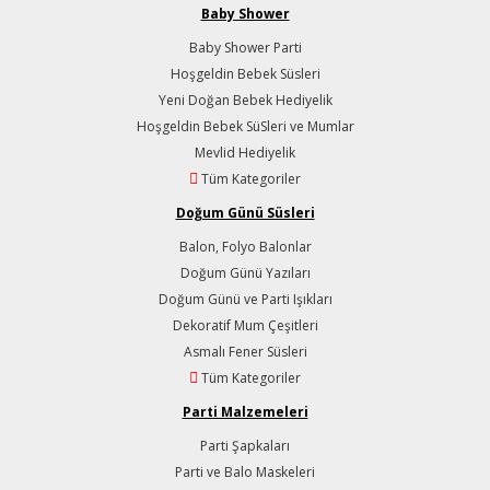
Baby Shower
Baby Shower Parti
Hoşgeldin Bebek Süsleri
Yeni Doğan Bebek Hediyelik
Hoşgeldin Bebek SüSleri ve Mumlar
Mevlid Hediyelik
Tüm Kategoriler
Doğum Günü Süsleri
Balon, Folyo Balonlar
Doğum Günü Yazıları
Doğum Günü ve Parti Işıkları
Dekoratif Mum Çeşitleri
Asmalı Fener Süsleri
Tüm Kategoriler
Parti Malzemeleri
Parti Şapkaları
Parti ve Balo Maskeleri