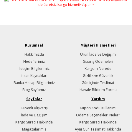
Kurumsal
Müşteri Hizmetleri
Hakkımızda
Ürün İade ve Değişim
Hedeflerimiz
Sipariş Ödemeleri
İletişim Bilgilerimiz
Kargom Nerede
İnsan Kaynakları
Gizlilik ve Güvenlik
Banka Hesap Bilgilerimiz
Gün İçinde Teslimat
Blog Sayfamız
Havale Bildirim Formu
Sayfalar
Yardım
Güvenli Alışveriş
Kupon Kodu Kullanımı
İade ve Değişim
Ödeme Seçenekleri Neler?
Kargo Süreci Hakkında
Kargo Süreci Hakkında
Mağazalarımız
Aynı Gün Teslimat Hakkında