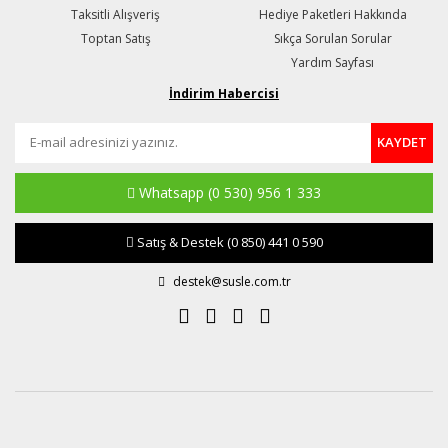
Taksitli Alışveriş
Hediye Paketleri Hakkında
Toptan Satış
Sıkça Sorulan Sorular
Yardım Sayfası
İndirim Habercisi
KAYDET
Whatsapp
(0 530) 956 1 333
Satış & Destek
(0 850) 441 0 590
destek@susle.com.tr