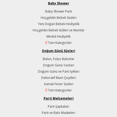
Baby Shower
Baby Shower Parti
Hoşgeldin Bebek Süsleri
Yeni Doğan Bebek Hediyelik
Hoşgeldin Bebek SüSleri ve Mumlar
Mevlid Hediyelik
Tüm Kategoriler
Doğum Günü Süsleri
Balon, Folyo Balonlar
Doğum Günü Yazıları
Doğum Günü ve Parti Işıkları
Dekoratif Mum Çeşitleri
Asmalı Fener Süsleri
Tüm Kategoriler
Parti Malzemeleri
Parti Şapkaları
Parti ve Balo Maskeleri