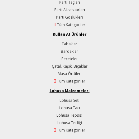
Parti Taçları
Parti Aksesuarları
Parti Gözlükleri
Tüm Kategoriler
Kullan At Ürünler
Tabaklar
Bardaklar
Peçeteler
Çatal, Kaşık, Bıçaklar
Masa Örtüleri
Tüm Kategoriler
Lohusa Malzemeleri
Lohusa Seti
Lohusa Tacı
Lohusa Tepsisi
Lohusa Terliği
Tüm Kategoriler