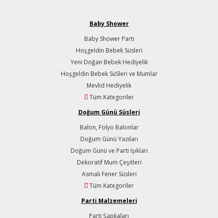
Baby Shower
Baby Shower Parti
Hoşgeldin Bebek Süsleri
Yeni Doğan Bebek Hediyelik
Hoşgeldin Bebek SüSleri ve Mumlar
Mevlid Hediyelik
Tüm Kategoriler
Doğum Günü Süsleri
Balon, Folyo Balonlar
Doğum Günü Yazıları
Doğum Günü ve Parti Işıkları
Dekoratif Mum Çeşitleri
Asmalı Fener Süsleri
Tüm Kategoriler
Parti Malzemeleri
Parti Şapkaları