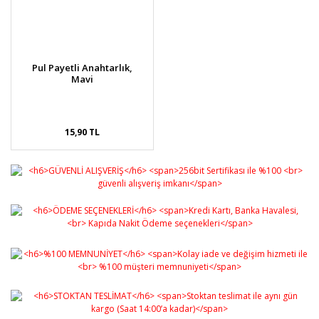
Pul Payetli Anahtarlık,
Mavi
15,90 TL