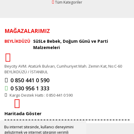
Tüm Kategoriler
MAĞAZALARIMIZ
BEYLİKDÜZÜ
SüSLe Bebek, Doğum Günü ve Parti
Malzemeleri
Beycity AVM. Atatürk Bulvarı, Cumhuriyet Mah. Zemin Kat, No:C-60
BEYLİKDÜZÜ / İSTANBUL
0 850 441 0 590
0 530 956 1 333
Kargo Destek Hattı : 0 850 441 0 590
Haritada Göster
Bu internet sitesinde, kullanıcı deneyimini
geliştirmek ve internet sitesinin verimli