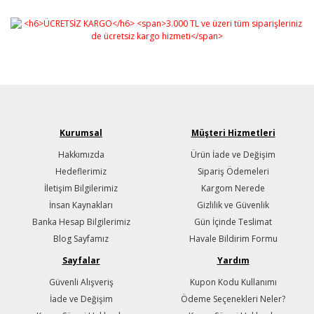
Kurumsal
Müşteri Hizmetleri
Hakkımızda
Ürün İade ve Değişim
Hedeflerimiz
Sipariş Ödemeleri
İletişim Bilgilerimiz
Kargom Nerede
İnsan Kaynakları
Gizlilik ve Güvenlik
Banka Hesap Bilgilerimiz
Gün İçinde Teslimat
Blog Sayfamız
Havale Bildirim Formu
Sayfalar
Yardım
Güvenli Alışveriş
Kupon Kodu Kullanımı
İade ve Değişim
Ödeme Seçenekleri Neler?