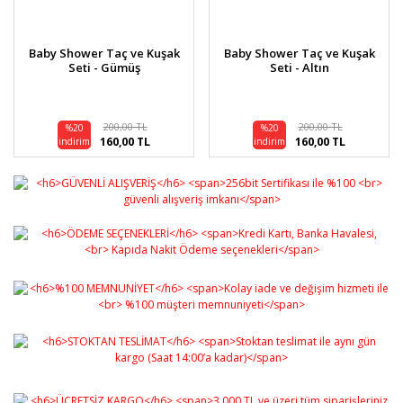
Baby Shower Taç ve Kuşak
Baby Shower Taç ve Kuşak
Seti - Gümüş
Seti - Altın
200,00 TL
200,00 TL
%20
%20
160,00 TL
160,00 TL
indirim
indirim