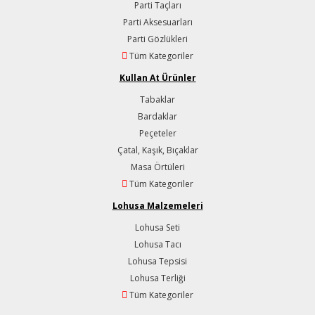
Parti Taçları
Parti Aksesuarları
Parti Gözlükleri
Tüm Kategoriler
Kullan At Ürünler
Tabaklar
Bardaklar
Peçeteler
Çatal, Kaşık, Bıçaklar
Masa Örtüleri
Tüm Kategoriler
Lohusa Malzemeleri
Lohusa Seti
Lohusa Tacı
Lohusa Tepsisi
Lohusa Terliği
Tüm Kategoriler