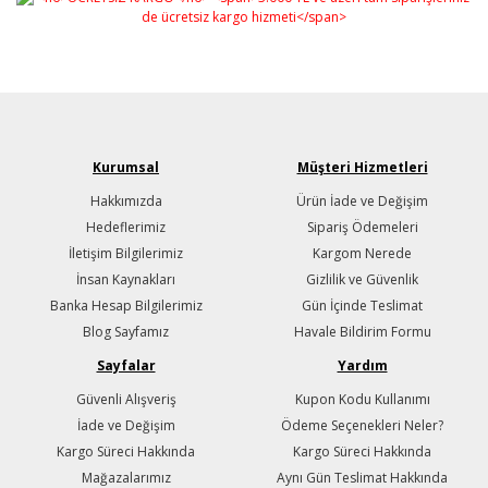
Kurumsal
Müşteri Hizmetleri
Hakkımızda
Ürün İade ve Değişim
Hedeflerimiz
Sipariş Ödemeleri
İletişim Bilgilerimiz
Kargom Nerede
İnsan Kaynakları
Gizlilik ve Güvenlik
Banka Hesap Bilgilerimiz
Gün İçinde Teslimat
Blog Sayfamız
Havale Bildirim Formu
Sayfalar
Yardım
Güvenli Alışveriş
Kupon Kodu Kullanımı
İade ve Değişim
Ödeme Seçenekleri Neler?
Kargo Süreci Hakkında
Kargo Süreci Hakkında
Mağazalarımız
Aynı Gün Teslimat Hakkında