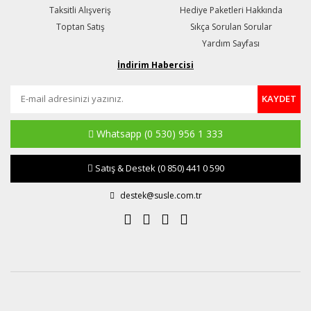
Taksitli Alışveriş
Hediye Paketleri Hakkında
Toptan Satış
Sıkça Sorulan Sorular
Yardım Sayfası
İndirim Habercisi
KAYDET
Whatsapp
(0 530) 956 1 333
Satış & Destek
(0 850) 441 0 590
destek@susle.com.tr