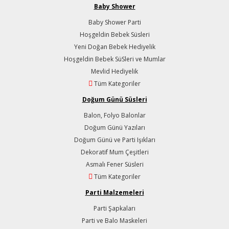
Baby Shower
Baby Shower Parti
Hoşgeldin Bebek Süsleri
Yeni Doğan Bebek Hediyelik
Hoşgeldin Bebek SüSleri ve Mumlar
Mevlid Hediyelik
Tüm Kategoriler
Doğum Günü Süsleri
Balon, Folyo Balonlar
Doğum Günü Yazıları
Doğum Günü ve Parti Işıkları
Dekoratif Mum Çeşitleri
Asmalı Fener Süsleri
Tüm Kategoriler
Parti Malzemeleri
Parti Şapkaları
Parti ve Balo Maskeleri