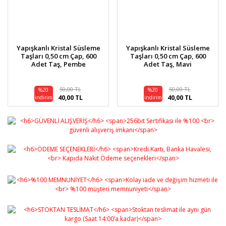
Yapışkanlı Kristal Süsleme
Yapışkanlı Kristal Süsleme
Taşları 0,50 cm Çap, 600
Taşları 0,50 cm Çap, 600
Adet Taş, Pembe
Adet Taş, Mavi
50,00 TL
50,00 TL
%20
%20
40,00 TL
40,00 TL
indirim
indirim