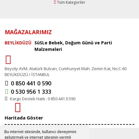
Tüm Kategoriler
MAĞAZALARIMIZ
BEYLİKDÜZÜ
SüSLe Bebek, Doğum Günü ve Parti
Malzemeleri
Beycity AVM. Atatürk Bulvarı, Cumhuriyet Mah. Zemin Kat, No:C-60
BEYLİKDÜZÜ / İSTANBUL
0 850 441 0 590
0 530 956 1 333
Kargo Destek Hattı : 0 850 441 0 590
Haritada Göster
Bu internet sitesinde, kullanıcı deneyimini
geliştirmek ve internet sitesinin verimli