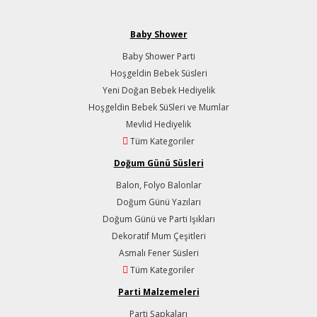
Baby Shower
Baby Shower Parti
Hoşgeldin Bebek Süsleri
Yeni Doğan Bebek Hediyelik
Hoşgeldin Bebek SüSleri ve Mumlar
Mevlid Hediyelik
Tüm Kategoriler
Doğum Günü Süsleri
Balon, Folyo Balonlar
Doğum Günü Yazıları
Doğum Günü ve Parti Işıkları
Dekoratif Mum Çeşitleri
Asmalı Fener Süsleri
Tüm Kategoriler
Parti Malzemeleri
Parti Şapkaları