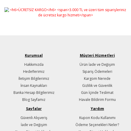
Kurumsal
Müşteri Hizmetleri
Hakkımızda
Ürün İade ve Değişim
Hedeflerimiz
Sipariş Ödemeleri
İletişim Bilgilerimiz
Kargom Nerede
İnsan Kaynakları
Gizlilik ve Güvenlik
Banka Hesap Bilgilerimiz
Gün İçinde Teslimat
Blog Sayfamız
Havale Bildirim Formu
Sayfalar
Yardım
Güvenli Alışveriş
Kupon Kodu Kullanımı
İade ve Değişim
Ödeme Seçenekleri Neler?