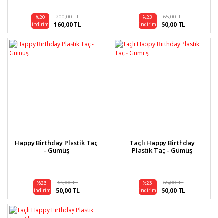
200,00 TL
65,00 TL
%20
%23
160,00 TL
50,00 TL
indirim
indirim
Happy Birthday Plastik Taç
Taçlı Happy Birthday
- Gümüş
Plastik Taç - Gümüş
65,00 TL
65,00 TL
%23
%23
50,00 TL
50,00 TL
indirim
indirim