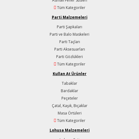
Asmalı Fener Süsleri
Tüm Kategoriler
Parti Malzemeleri
Parti Şapkaları
Parti ve Balo Maskeleri
Parti Taçları
Parti Aksesuarları
Parti Gözlükleri
Tüm Kategoriler
Kullan At Ürünler
Tabaklar
Bardaklar
Peçeteler
Çatal, Kaşık, Bıçaklar
Masa Örtüleri
Tüm Kategoriler
Lohusa Malzemeleri