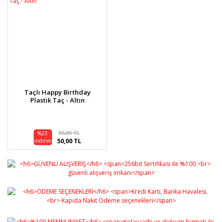
Taçlı Happy Birthday
Plastik Taç - Altın
65,00 TL
%23
50,00 TL
indirim