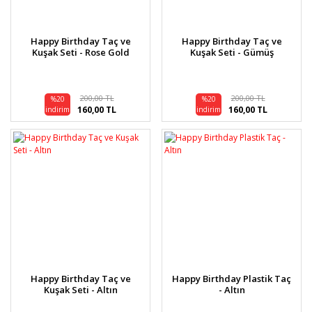
Happy Birthday Taç ve
Happy Birthday Taç ve
Kuşak Seti - Rose Gold
Kuşak Seti - Gümüş
200,00 TL
200,00 TL
%20
%20
160,00 TL
160,00 TL
indirim
indirim
Happy Birthday Taç ve
Happy Birthday Plastik Taç
Kuşak Seti - Altın
- Altın