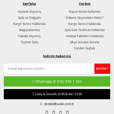
Sayfalar
Yardım
Güvenli Alışveriş
Kupon Kodu Kullanımı
İade ve Değişim
Ödeme Seçenekleri Neler?
Kargo Süreci Hakkında
Kargo Süreci Hakkında
Mağazalarımız
Aynı Gün Teslimat Hakkında
Taksitli Alışveriş
Hediye Paketleri Hakkında
Toptan Satış
Sıkça Sorulan Sorular
Yardım Sayfası
İndirim Habercisi
KAYDET
Whatsapp
(0 530) 956 1 333
Satış & Destek
(0 850) 441 0 590
destek@susle.com.tr