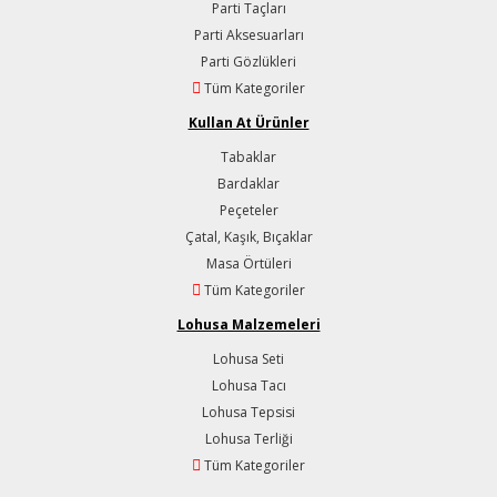
Parti Taçları
Parti Aksesuarları
Parti Gözlükleri
Tüm Kategoriler
Kullan At Ürünler
Tabaklar
Bardaklar
Peçeteler
Çatal, Kaşık, Bıçaklar
Masa Örtüleri
Tüm Kategoriler
Lohusa Malzemeleri
Lohusa Seti
Lohusa Tacı
Lohusa Tepsisi
Lohusa Terliği
Tüm Kategoriler