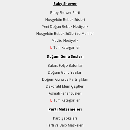
Baby Shower
Baby Shower Parti
Hoşgeldin Bebek Süsleri
Yeni Doğan Bebek Hediyelik
Hoşgeldin Bebek SüSleri ve Mumlar
Mevlid Hediyelik
Tüm Kategoriler
Doğum Günü Süsleri
Balon, Folyo Balonlar
Doğum Günü Yazıları
Doğum Günü ve Parti Işıkları
Dekoratif Mum Çeşitleri
Asmalı Fener Süsleri
Tüm Kategoriler
Parti Malzemeleri
Parti Şapkaları
Parti ve Balo Maskeleri