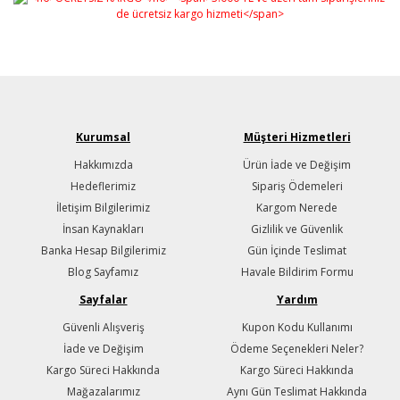
Kurumsal
Müşteri Hizmetleri
Hakkımızda
Ürün İade ve Değişim
Hedeflerimiz
Sipariş Ödemeleri
İletişim Bilgilerimiz
Kargom Nerede
İnsan Kaynakları
Gizlilik ve Güvenlik
Banka Hesap Bilgilerimiz
Gün İçinde Teslimat
Blog Sayfamız
Havale Bildirim Formu
Sayfalar
Yardım
Güvenli Alışveriş
Kupon Kodu Kullanımı
İade ve Değişim
Ödeme Seçenekleri Neler?
Kargo Süreci Hakkında
Kargo Süreci Hakkında
Mağazalarımız
Aynı Gün Teslimat Hakkında