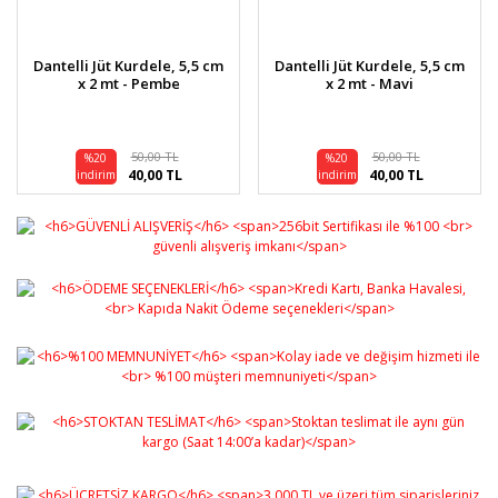
Dantelli Jüt Kurdele, 5,5 cm
Dantelli Jüt Kurdele, 5,5 cm
x 2 mt - Pembe
x 2 mt - Mavi
50,00 TL
50,00 TL
%20
%20
40,00 TL
40,00 TL
indirim
indirim