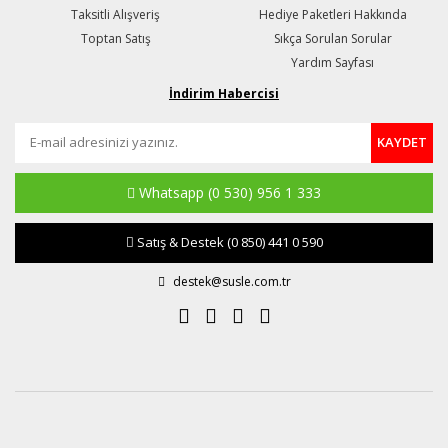
Taksitli Alışveriş
Hediye Paketleri Hakkında
Toptan Satış
Sıkça Sorulan Sorular
Yardım Sayfası
İndirim Habercisi
KAYDET
Whatsapp
(0 530) 956 1 333
Satış & Destek
(0 850) 441 0 590
destek@susle.com.tr