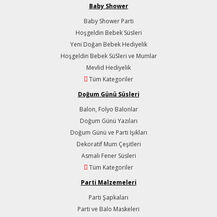
Baby Shower
Baby Shower Parti
Hoşgeldin Bebek Süsleri
Yeni Doğan Bebek Hediyelik
Hoşgeldin Bebek SüSleri ve Mumlar
Mevlid Hediyelik
Tüm Kategoriler
Doğum Günü Süsleri
Balon, Folyo Balonlar
Doğum Günü Yazıları
Doğum Günü ve Parti Işıkları
Dekoratif Mum Çeşitleri
Asmalı Fener Süsleri
Tüm Kategoriler
Parti Malzemeleri
Parti Şapkaları
Parti ve Balo Maskeleri