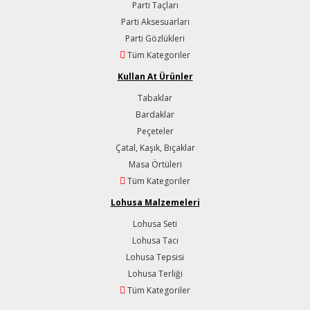
Parti Taçları
Parti Aksesuarları
Parti Gözlükleri
Tüm Kategoriler
Kullan At Ürünler
Tabaklar
Bardaklar
Peçeteler
Çatal, Kaşık, Bıçaklar
Masa Örtüleri
Tüm Kategoriler
Lohusa Malzemeleri
Lohusa Seti
Lohusa Tacı
Lohusa Tepsisi
Lohusa Terliği
Tüm Kategoriler