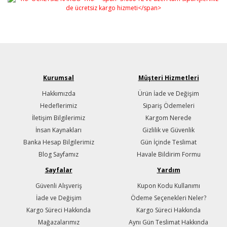
Kurumsal
Müşteri Hizmetleri
Hakkımızda
Ürün İade ve Değişim
Hedeflerimiz
Sipariş Ödemeleri
İletişim Bilgilerimiz
Kargom Nerede
İnsan Kaynakları
Gizlilik ve Güvenlik
Banka Hesap Bilgilerimiz
Gün İçinde Teslimat
Blog Sayfamız
Havale Bildirim Formu
Sayfalar
Yardım
Güvenli Alışveriş
Kupon Kodu Kullanımı
İade ve Değişim
Ödeme Seçenekleri Neler?
Kargo Süreci Hakkında
Kargo Süreci Hakkında
Mağazalarımız
Aynı Gün Teslimat Hakkında