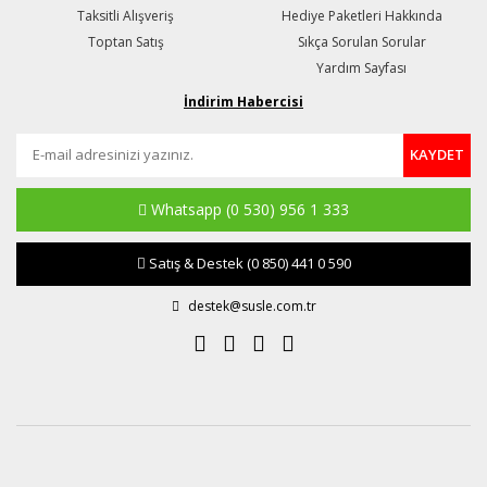
Taksitli Alışveriş
Hediye Paketleri Hakkında
Toptan Satış
Sıkça Sorulan Sorular
Yardım Sayfası
İndirim Habercisi
KAYDET
Whatsapp
(0 530) 956 1 333
Satış & Destek
(0 850) 441 0 590
destek@susle.com.tr