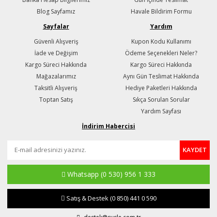
Blog Sayfamız
Havale Bildirim Formu
Sayfalar
Yardım
Güvenli Alışveriş
Kupon Kodu Kullanımı
İade ve Değişim
Ödeme Seçenekleri Neler?
Kargo Süreci Hakkında
Kargo Süreci Hakkında
Mağazalarımız
Aynı Gün Teslimat Hakkında
Taksitli Alışveriş
Hediye Paketleri Hakkında
Toptan Satış
Sıkça Sorulan Sorular
Yardım Sayfası
İndirim Habercisi
KAYDET
Whatsapp
(0 530) 956 1 333
Satış & Destek
(0 850) 441 0 590