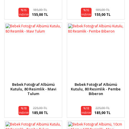
185,00 TL
185,00 TL
%16
%16
155,00 TL
155,00 TL
indirim
indirim
Bebek Fotoğraf Albümü
Bebek Fotoğraf Albümü
Kutulu, 80 Resimlik - Mavi
Kutulu, 80 Resimlik - Pembe
Tulum
Biberon
225,00 TL
225,00 TL
%18
%18
185,00 TL
185,00 TL
indirim
indirim