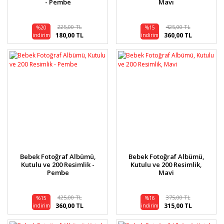
- Pembe
Mavi
225,00 TL
425,00 TL
%20
%15
180,00 TL
360,00 TL
indirim
indirim
Bebek Fotoğraf Albümü,
Bebek Fotoğraf Albümü,
Kutulu ve 200 Resimlik -
Kutulu ve 200 Resimlik,
Pembe
Mavi
425,00 TL
375,00 TL
%15
%16
360,00 TL
315,00 TL
indirim
indirim