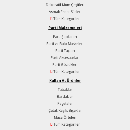
Dekoratif Mum Çeşitleri
Asmalı Fener Süsleri
Tüm Kategoriler
Parti Malzemeleri
Parti Şapkaları
Parti ve Balo Maskeleri
Parti Taçları
Parti Aksesuarları
Parti Gözlükleri
Tüm Kategoriler
Kullan At Ürünler
Tabaklar
Bardaklar
Peçeteler
Çatal, Kaşık, Bıçaklar
Masa Örtüleri
Tüm Kategoriler