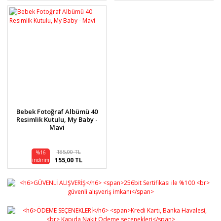
Bebek Fotoğraf Albümü 40
Resimlik Kutulu, My Baby -
Mavi
185,00 TL
%16
155,00 TL
indirim