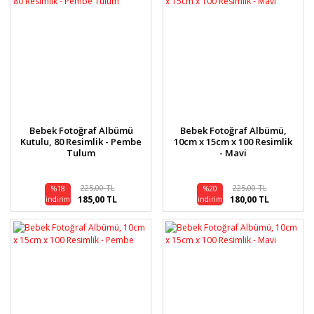
Bebek Fotoğraf Albümü
Bebek Fotoğraf Albümü,
Kutulu, 80 Resimlik - Pembe
10cm x 15cm x 100 Resimlik
Tulum
- Mavi
225,00 TL
225,00 TL
%18
%20
185,00 TL
180,00 TL
indirim
indirim