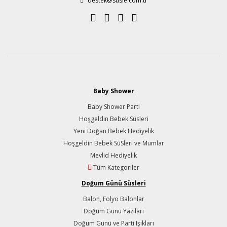
destek@susle.com.tr
Baby Shower
Baby Shower Parti
Hoşgeldin Bebek Süsleri
Yeni Doğan Bebek Hediyelik
Hoşgeldin Bebek SüSleri ve Mumlar
Mevlid Hediyelik
Tüm Kategoriler
Doğum Günü Süsleri
Balon, Folyo Balonlar
Doğum Günü Yazıları
Doğum Günü ve Parti Işıkları