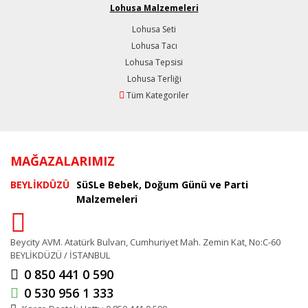
Lohusa Malzemeleri
Lohusa Seti
Lohusa Tacı
Lohusa Tepsisi
Lohusa Terliği
Tüm Kategoriler
MAĞAZALARIMIZ
BEYLİKDÜZÜ
SüSLe Bebek, Doğum Günü ve Parti
Malzemeleri
Beycity AVM. Atatürk Bulvarı, Cumhuriyet Mah. Zemin Kat, No:C-60
BEYLİKDÜZÜ / İSTANBUL
0 850 441 0 590
0 530 956 1 333