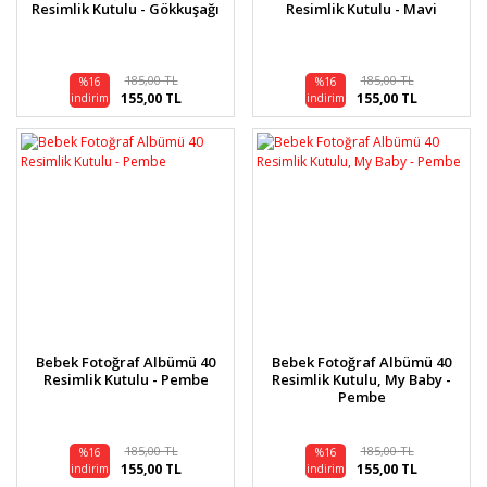
Resimlik Kutulu - Gökkuşağı
Resimlik Kutulu - Mavi
185,00 TL
185,00 TL
%16
%16
155,00 TL
155,00 TL
indirim
indirim
Bebek Fotoğraf Albümü 40
Bebek Fotoğraf Albümü 40
Resimlik Kutulu - Pembe
Resimlik Kutulu, My Baby -
Pembe
185,00 TL
185,00 TL
%16
%16
155,00 TL
155,00 TL
indirim
indirim