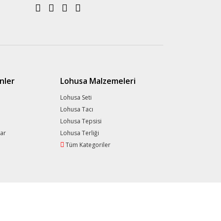
nler
Lohusa Malzemeleri
Lohusa Seti
Lohusa Tacı
Lohusa Tepsisi
lar
Lohusa Terliği
Tüm Kategoriler