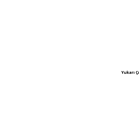
Yukarı Ç