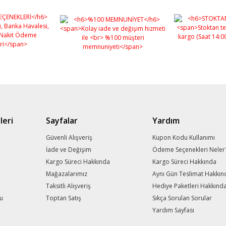
leri
Sayfalar
Yardım
m
Güvenli Alışveriş
Kupon Kodu Kullanımı
İade ve Değişim
Ödeme Seçenekleri Neler
Kargo Süreci Hakkında
Kargo Süreci Hakkında
Mağazalarımız
Aynı Gün Teslimat Hakkın
Taksitli Alışveriş
Hediye Paketleri Hakkınd
mu
Toptan Satış
Sıkça Sorulan Sorular
Yardım Sayfası