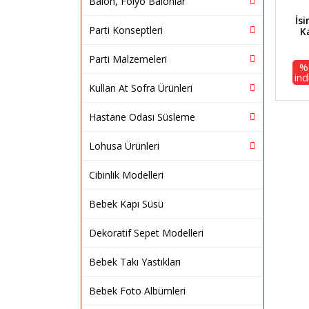
Balon, Folyo Balonlar
İsi
Parti Konseptleri
K
Parti Malzemeleri
%
ind
Kullan At Sofra Ürünleri
Hastane Odası Süsleme
Lohusa Ürünleri
Cibinlik Modelleri
Bebek Kapı Süsü
Dekoratif Sepet Modelleri
Bebek Takı Yastıkları
Bebek Foto Albümleri