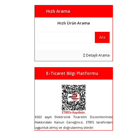
Hızlı Arama
Hızlı Ürün Arama
Ara
Detaylı Arama
E-Ticaret Bilgi Platformu
6563 sayılı Elektronik Ticaretin Düzenlenmesi
Hakkındaki Kanun Gereğince, ETBİS tarafından
uygunluk almış ve doğrulanmış sitedir.