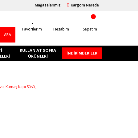
Mağazalarımız
Kargom Nerede
Favorilerim
Hesabım
Sepetim
ARA
I
KULLAN AT SOFRA
İNDİRİMDEKİLER
LERI
ÜRÜNLERI