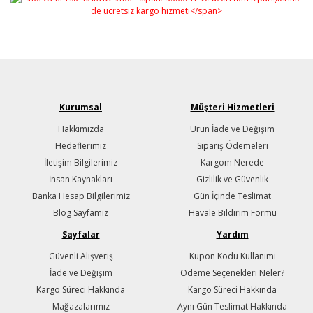
Kurumsal
Müşteri Hizmetleri
Hakkımızda
Ürün İade ve Değişim
Hedeflerimiz
Sipariş Ödemeleri
İletişim Bilgilerimiz
Kargom Nerede
İnsan Kaynakları
Gizlilik ve Güvenlik
Banka Hesap Bilgilerimiz
Gün İçinde Teslimat
Blog Sayfamız
Havale Bildirim Formu
Sayfalar
Yardım
Güvenli Alışveriş
Kupon Kodu Kullanımı
İade ve Değişim
Ödeme Seçenekleri Neler?
Kargo Süreci Hakkında
Kargo Süreci Hakkında
Mağazalarımız
Aynı Gün Teslimat Hakkında