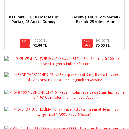
Kesilmiş Tül, 18 cm Metalik
Kesilmiş Tül, 18 cm Metalik
Parlak, 25 Adet - Gümüş
Parlak, 25 Adet - Altın
100,00 TL
100,00 TL
%25
%25
75,00 TL
75,00 TL
indirim
indirim