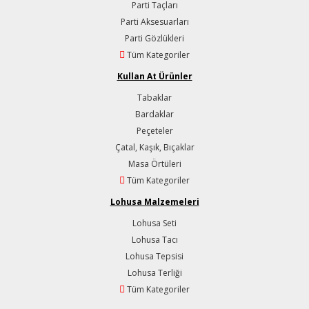
Parti Taçları
Parti Aksesuarları
Parti Gözlükleri
Tüm Kategoriler
Kullan At Ürünler
Tabaklar
Bardaklar
Peçeteler
Çatal, Kaşık, Bıçaklar
Masa Örtüleri
Tüm Kategoriler
Lohusa Malzemeleri
Lohusa Seti
Lohusa Tacı
Lohusa Tepsisi
Lohusa Terliği
Tüm Kategoriler