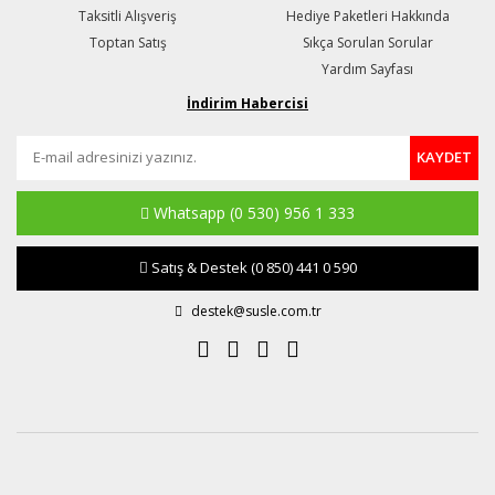
Taksitli Alışveriş
Hediye Paketleri Hakkında
Toptan Satış
Sıkça Sorulan Sorular
Yardım Sayfası
İndirim Habercisi
KAYDET
Whatsapp
(0 530) 956 1 333
Satış & Destek
(0 850) 441 0 590
destek@susle.com.tr