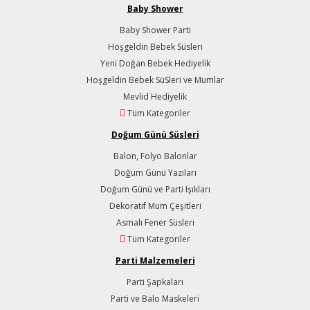
Baby Shower
Baby Shower Parti
Hoşgeldin Bebek Süsleri
Yeni Doğan Bebek Hediyelik
Hoşgeldin Bebek SüSleri ve Mumlar
Mevlid Hediyelik
Tüm Kategoriler
Doğum Günü Süsleri
Balon, Folyo Balonlar
Doğum Günü Yazıları
Doğum Günü ve Parti Işıkları
Dekoratif Mum Çeşitleri
Asmalı Fener Süsleri
Tüm Kategoriler
Parti Malzemeleri
Parti Şapkaları
Parti ve Balo Maskeleri