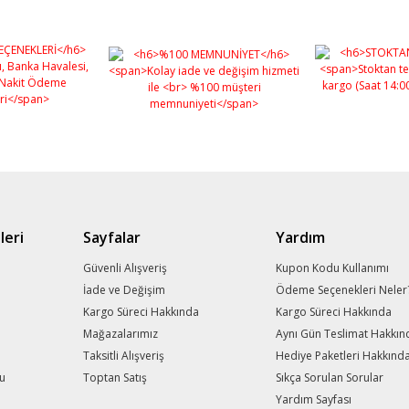
leri
Sayfalar
Yardım
m
Güvenli Alışveriş
Kupon Kodu Kullanımı
İade ve Değişim
Ödeme Seçenekleri Neler
Kargo Süreci Hakkında
Kargo Süreci Hakkında
Mağazalarımız
Aynı Gün Teslimat Hakkın
Taksitli Alışveriş
Hediye Paketleri Hakkınd
mu
Toptan Satış
Sıkça Sorulan Sorular
Yardım Sayfası