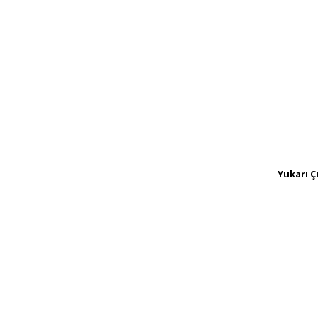
Yukarı Ç