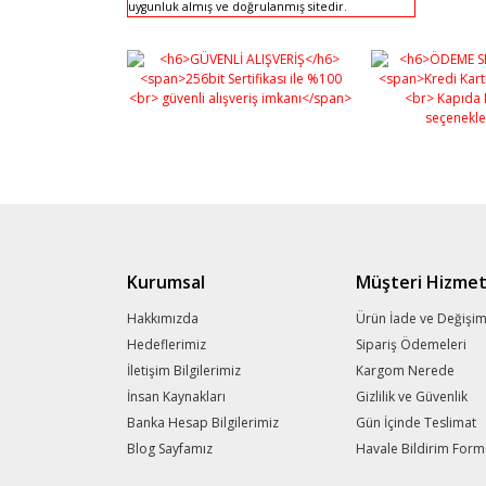
uygunluk almış ve doğrulanmış sitedir.
Kurumsal
Müşteri Hizmet
Hakkımızda
Ürün İade ve Değişi
Hedeflerimiz
Sipariş Ödemeleri
İletişim Bilgilerimiz
Kargom Nerede
İnsan Kaynakları
Gizlilik ve Güvenlik
Banka Hesap Bilgilerimiz
Gün İçinde Teslimat
Blog Sayfamız
Havale Bildirim For