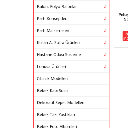
Balon, Folyo Balonlar
Pelu
Parti Konseptleri
9 
Parti Malzemeleri
in
Kullan At Sofra Ürünleri
Hastane Odası Süsleme
Lohusa Ürünleri
Cibinlik Modelleri
Bebek Kapı Süsü
Dekoratif Sepet Modelleri
Bebek Takı Yastıkları
Bebek Foto Albümleri