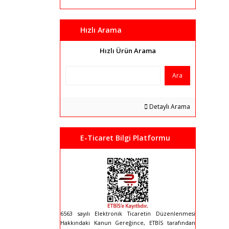
Hızlı Arama
Hızlı Ürün Arama
Ara
Detaylı Arama
E-Ticaret Bilgi Platformu
6563 sayılı Elektronik Ticaretin Düzenlenmesi
Hakkındaki Kanun Gereğince, ETBİS tarafından