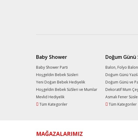
Baby Shower
Doğum Günü S
Baby Shower Parti
Balon, Folyo Balon
Hoşgeldin Bebek Süsleri
Doğum Günü Yazıl
Yeni Doğan Bebek Hediyelik
Doğum Günü ve Part
Hoşgeldin Bebek SüSleri ve Mumlar
Dekoratif Mum Çeşi
Mevlid Hediyelik
Asmalı Fener Süsle
Tüm Kategoriler
Tüm Kategoriler
MAĞAZALARIMIZ