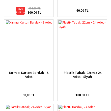
125,00 TL
%20
60,00 TL
100,00 TL
indirim
Kırmızı Karton Bardak - 8
Plastik Tabak, 22cm x 24
Adet
Adet - Siyah
60,00 TL
100,00 TL