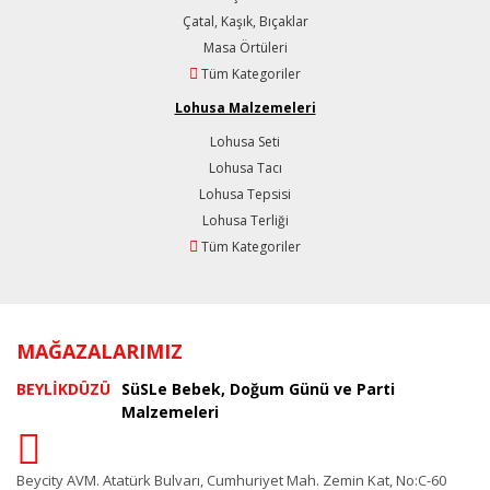
Çatal, Kaşık, Bıçaklar
Masa Örtüleri
Tüm Kategoriler
Lohusa Malzemeleri
Lohusa Seti
Lohusa Tacı
Lohusa Tepsisi
Lohusa Terliği
Tüm Kategoriler
MAĞAZALARIMIZ
BEYLİKDÜZÜ
SüSLe Bebek, Doğum Günü ve Parti
Malzemeleri
Beycity AVM. Atatürk Bulvarı, Cumhuriyet Mah. Zemin Kat, No:C-60