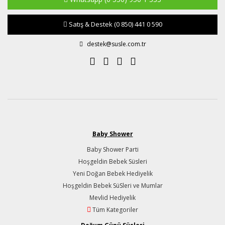
Satış & Destek
(0 850) 441 0 590
destek@susle.com.tr
Baby Shower
Baby Shower Parti
Hoşgeldin Bebek Süsleri
Yeni Doğan Bebek Hediyelik
Hoşgeldin Bebek SüSleri ve Mumlar
Mevlid Hediyelik
Tüm Kategoriler