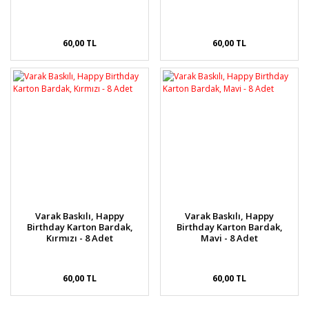
60,00 TL
60,00 TL
Varak Baskılı, Happy
Varak Baskılı, Happy
Birthday Karton Bardak,
Birthday Karton Bardak,
Kırmızı - 8 Adet
Mavi - 8 Adet
60,00 TL
60,00 TL