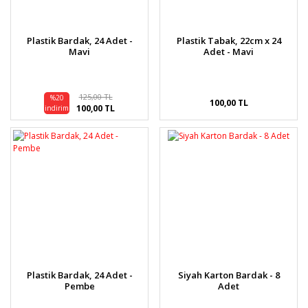
Plastik Bardak, 24 Adet -
Plastik Tabak, 22cm x 24
Mavi
Adet - Mavi
125,00 TL
%20
100,00 TL
100,00 TL
indirim
Plastik Bardak, 24 Adet -
Siyah Karton Bardak - 8
Pembe
Adet