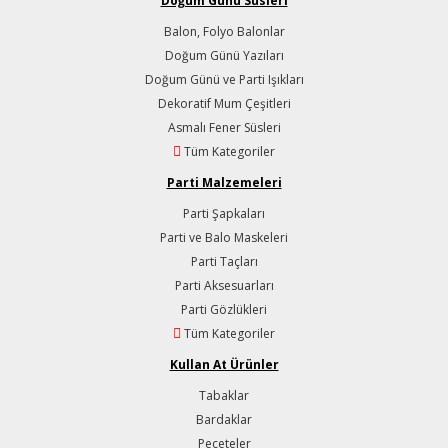
Doğum Günü Süsleri
Balon, Folyo Balonlar
Doğum Günü Yazıları
Doğum Günü ve Parti Işıkları
Dekoratif Mum Çeşitleri
Asmalı Fener Süsleri
Tüm Kategoriler
Parti Malzemeleri
Parti Şapkaları
Parti ve Balo Maskeleri
Parti Taçları
Parti Aksesuarları
Parti Gözlükleri
Tüm Kategoriler
Kullan At Ürünler
Tabaklar
Bardaklar
Peçeteler