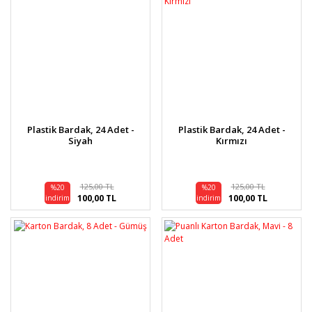
Plastik Bardak, 24 Adet -
Plastik Bardak, 24 Adet -
Siyah
Kırmızı
125,00 TL
125,00 TL
%20
%20
100,00 TL
100,00 TL
indirim
indirim