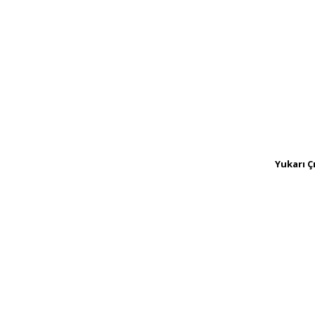
Yukarı Ç