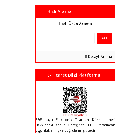
Hızlı Arama
Hızlı Ürün Arama
Ara
Detaylı Arama
E-Ticaret Bilgi Platformu
6563 sayılı Elektronik Ticaretin Düzenlenmesi
Hakkındaki Kanun Gereğince, ETBİS tarafından
uygunluk almış ve doğrulanmış sitedir.