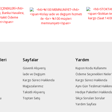
leri
Sayfalar
Yardım
m
Güvenli Alışveriş
Kupon Kodu Kullanımı
İade ve Değişim
Ödeme Seçenekleri Neler
Kargo Süreci Hakkında
Kargo Süreci Hakkında
Mağazalarımız
Aynı Gün Teslimat Hakkın
Taksitli Alışveriş
Hediye Paketleri Hakkınd
mu
Toptan Satış
Sıkça Sorulan Sorular
Yardım Sayfası