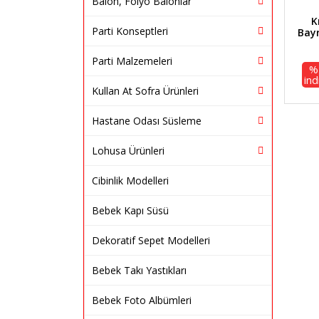
Balon, Folyo Balonlar
K
Parti Konseptleri
Bayr
Parti Malzemeleri
%
ind
Kullan At Sofra Ürünleri
Hastane Odası Süsleme
Lohusa Ürünleri
Cibinlik Modelleri
Bebek Kapı Süsü
Dekoratif Sepet Modelleri
Bebek Takı Yastıkları
Bebek Foto Albümleri