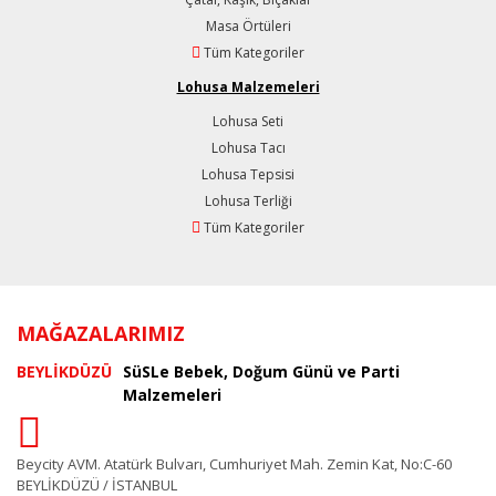
Masa Örtüleri
Tüm Kategoriler
Lohusa Malzemeleri
Lohusa Seti
Lohusa Tacı
Lohusa Tepsisi
Lohusa Terliği
Tüm Kategoriler
MAĞAZALARIMIZ
BEYLİKDÜZÜ
SüSLe Bebek, Doğum Günü ve Parti
Malzemeleri
Beycity AVM. Atatürk Bulvarı, Cumhuriyet Mah. Zemin Kat, No:C-60
BEYLİKDÜZÜ / İSTANBUL