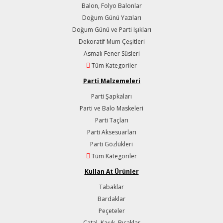
Balon, Folyo Balonlar
Doğum Günü Yazıları
Doğum Günü ve Parti Işıkları
Dekoratif Mum Çeşitleri
Asmalı Fener Süsleri
Tüm Kategoriler
Parti Malzemeleri
Parti Şapkaları
Parti ve Balo Maskeleri
Parti Taçları
Parti Aksesuarları
Parti Gözlükleri
Tüm Kategoriler
Kullan At Ürünler
Tabaklar
Bardaklar
Peçeteler
Çatal, Kaşık, Bıçaklar