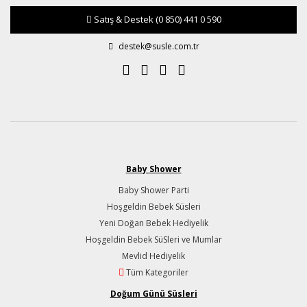
Satış & Destek
(0 850) 441 0 590
destek@susle.com.tr
Baby Shower
Baby Shower Parti
Hoşgeldin Bebek Süsleri
Yeni Doğan Bebek Hediyelik
Hoşgeldin Bebek SüSleri ve Mumlar
Mevlid Hediyelik
Tüm Kategoriler
Doğum Günü Süsleri