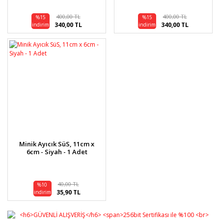
400,00 TL
400,00 TL
%15
%15
340,00 TL
340,00 TL
indirim
indirim
Minik Ayıcık SüS, 11cm x
6cm - Siyah - 1 Adet
40,00 TL
%10
35,90 TL
indirim