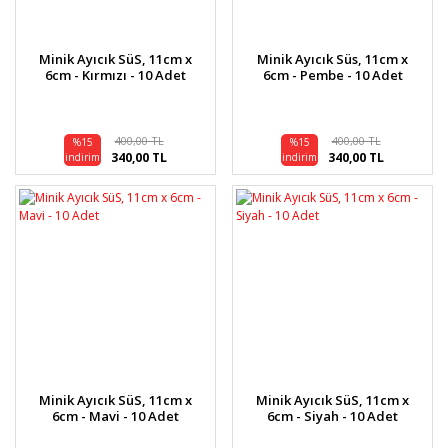
Minik Ayıcık SüS, 11cm x
Minik Ayıcık Süs, 11cm x
6cm - Kırmızı - 10 Adet
6cm - Pembe - 10 Adet
400,00 TL
400,00 TL
%15
%15
340,00 TL
340,00 TL
indirim
indirim
Minik Ayıcık SüS, 11cm x
Minik Ayıcık SüS, 11cm x
6cm - Mavi - 10 Adet
6cm - Siyah - 10 Adet