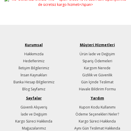
Kurumsal
Müşteri Hizmetleri
Hakkımızda
Ürün İade ve Değişim
Hedeflerimiz
Sipariş Ödemeleri
İletişim Bilgilerimiz
Kargom Nerede
İnsan Kaynakları
Gizlilik ve Güvenlik
Banka Hesap Bilgilerimiz
Gün İçinde Teslimat
Blog Sayfamız
Havale Bildirim Formu
Sayfalar
Yardım
Güvenli Alışveriş
Kupon Kodu Kullanımı
İade ve Değişim
Ödeme Seçenekleri Neler?
Kargo Süreci Hakkında
Kargo Süreci Hakkında
Mağazalarımız
Aynı Gün Teslimat Hakkında