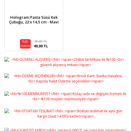
Hologram Pasta Süsü Kek
Çubuğu, 22 x 14,5 cm - Mavi
50,00 TL
%20
40,00 TL
indirim