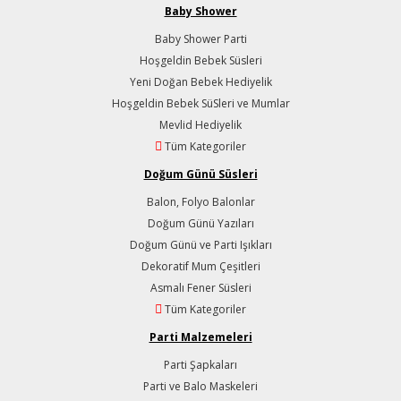
Baby Shower
Baby Shower Parti
Hoşgeldin Bebek Süsleri
Yeni Doğan Bebek Hediyelik
Hoşgeldin Bebek SüSleri ve Mumlar
Mevlid Hediyelik
Tüm Kategoriler
Doğum Günü Süsleri
Balon, Folyo Balonlar
Doğum Günü Yazıları
Doğum Günü ve Parti Işıkları
Dekoratif Mum Çeşitleri
Asmalı Fener Süsleri
Tüm Kategoriler
Parti Malzemeleri
Parti Şapkaları
Parti ve Balo Maskeleri