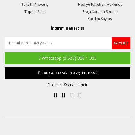
Taksitli Alışveriş
Hediye Paketleri Hakkında
Toptan Satış
Sıkça Sorulan Sorular
Yardım Sayfası
İndirim Habercisi
KAYDET
Whatsapp
(0 530) 956 1 333
Satış & Destek
(0 850) 441 0 590
destek@susle.com.tr