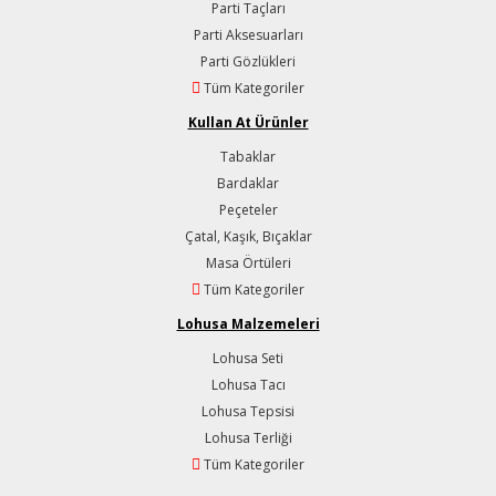
Parti Taçları
Parti Aksesuarları
Parti Gözlükleri
Tüm Kategoriler
Kullan At Ürünler
Tabaklar
Bardaklar
Peçeteler
Çatal, Kaşık, Bıçaklar
Masa Örtüleri
Tüm Kategoriler
Lohusa Malzemeleri
Lohusa Seti
Lohusa Tacı
Lohusa Tepsisi
Lohusa Terliği
Tüm Kategoriler