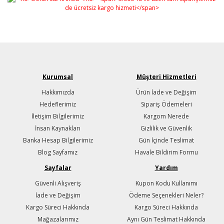
Kurumsal
Müşteri Hizmetleri
Hakkımızda
Ürün İade ve Değişim
Hedeflerimiz
Sipariş Ödemeleri
İletişim Bilgilerimiz
Kargom Nerede
İnsan Kaynakları
Gizlilik ve Güvenlik
Banka Hesap Bilgilerimiz
Gün İçinde Teslimat
Blog Sayfamız
Havale Bildirim Formu
Sayfalar
Yardım
Güvenli Alışveriş
Kupon Kodu Kullanımı
İade ve Değişim
Ödeme Seçenekleri Neler?
Kargo Süreci Hakkında
Kargo Süreci Hakkında
Mağazalarımız
Aynı Gün Teslimat Hakkında