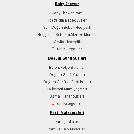
Baby Shower
Baby Shower Parti
Hoşgeldin Bebek Süsleri
Yeni Doğan Bebek Hediyelik
Hoşgeldin Bebek SüSleri ve Mumlar
Mevlid Hediyelik
Tüm Kategoriler
Doğum Günü Süsleri
Balon, Folyo Balonlar
Doğum Günü Yazıları
Doğum Günü ve Parti Işıkları
Dekoratif Mum Çeşitleri
Asmalı Fener Süsleri
Tüm Kategoriler
Parti Malzemeleri
Parti Şapkaları
Parti ve Balo Maskeleri