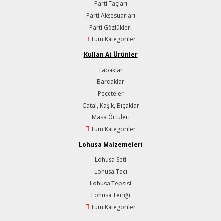
Parti Taçları
Parti Aksesuarları
Parti Gözlükleri
Tüm Kategoriler
Kullan At Ürünler
Tabaklar
Bardaklar
Peçeteler
Çatal, Kaşık, Bıçaklar
Masa Örtüleri
Tüm Kategoriler
Lohusa Malzemeleri
Lohusa Seti
Lohusa Tacı
Lohusa Tepsisi
Lohusa Terliği
Tüm Kategoriler