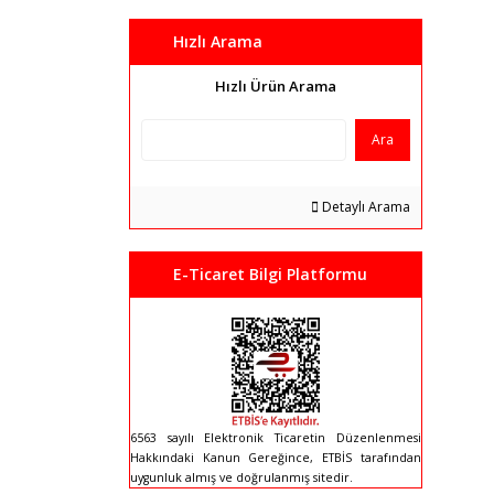
Hızlı Arama
Hızlı Ürün Arama
Ara
Detaylı Arama
E-Ticaret Bilgi Platformu
6563 sayılı Elektronik Ticaretin Düzenlenmesi
Hakkındaki Kanun Gereğince, ETBİS tarafından
uygunluk almış ve doğrulanmış sitedir.