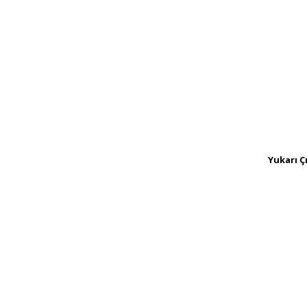
Yukarı Ç