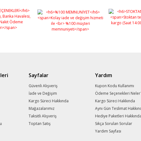
leri
Sayfalar
Yardım
m
Güvenli Alışveriş
Kupon Kodu Kullanımı
İade ve Değişim
Ödeme Seçenekleri Neler
Kargo Süreci Hakkında
Kargo Süreci Hakkında
Mağazalarımız
Aynı Gün Teslimat Hakkın
Taksitli Alışveriş
Hediye Paketleri Hakkınd
mu
Toptan Satış
Sıkça Sorulan Sorular
Yardım Sayfası