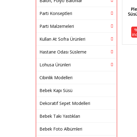
Balon, Folyo Balonlar
Pl
Parti Konseptleri
Süsü
Parti Malzemeleri
in
Kullan At Sofra Ürünleri
Hastane Odası Süsleme
Lohusa Ürünleri
Cibinlik Modelleri
Bebek Kapı Süsü
Dekoratif Sepet Modelleri
Bebek Takı Yastıkları
Bebek Foto Albümleri