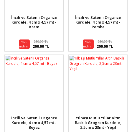
İncili ve Satenli Organze
İncili ve Satenli Organze
Kurdele, 4 cm x 4,57 mt -
Kurdele, 4 cm x 4,57 mt -
Krem
Pembe
250,00 TL
250,00 TL
%20
%20
200,00 TL
200,00 TL
indirim
indirim
İncili ve Satenli Organze
Yılbaşı Mutlu Yıllar Altın
Kurdele, 4 cm x 4,57 mt -
Baskılı Grogren Kurdele,
Beyaz
2,5cm x 23mt - Yeşil