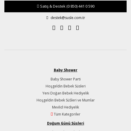
Satış & Destek
(0 850) 441 0 590
destek@susle.com.tr
Baby Shower
Baby Shower Parti
Hoşgeldin Bebek Süsleri
Yeni Doğan Bebek Hediyelik
Hoşgeldin Bebek SüSleri ve Mumlar
Mevlid Hediyelik
Tüm Kategoriler
Doğum Günü Süsleri