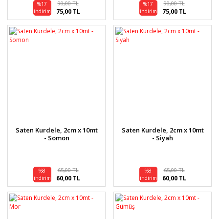
90,00 TL
90,00 TL
%17
%17
75,00 TL
75,00 TL
indirim
indirim
Saten Kurdele, 2cm x 10mt
Saten Kurdele, 2cm x 10mt
- Somon
- Siyah
65,00 TL
65,00 TL
%8
%8
60,00 TL
60,00 TL
indirim
indirim