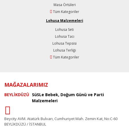
Masa Örtüleri
Tüm Kategoriler
Lohusa Malzemeleri
Lohusa Seti
Lohusa Tacı
Lohusa Tepsisi
Lohusa Terliği
Tüm Kategoriler
MAĞAZALARIMIZ
BEYLİKDÜZÜ
SüSLe Bebek, Doğum Günü ve Parti
Malzemeleri
Beycity AVM. Atatürk Bulvarı, Cumhuriyet Mah. Zemin Kat, No:C-60
BEYLİKDÜZÜ / İSTANBUL