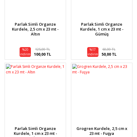
Parlak Simli Organze
Parlak Simli Organze
Kurdele, 2,5 cm x 23 mt -
Kurdele, 1 cm x 23 mt -
Altın
Gümüş
125,00 TL
60,00 TL
%20
%17
100,00 TL
50,00 TL
indirim
indirim
Parlak Simli Organze
Grogren Kurdele, 2,5 cm x
Kurdele, 1 cm x 23 mt -
23 mt - Fuşya