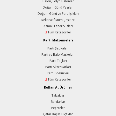
Balon, Folyo Balonlar
Doğum Günü Yazıları
Doğum Günü ve Parti Işıkları
Dekoratif Mum Çeşitleri
Asmalı Fener Süsleri
Tüm Kategoriler
Parti Malzemeleri
Parti Şapkaları
Parti ve Balo Maskeleri
Parti Taçları
Parti Aksesuarları
Parti Gözlükleri
Tüm Kategoriler
Kullan At Ürünler
Tabaklar
Bardaklar
Peçeteler
Çatal, Kaşık, Bıçaklar