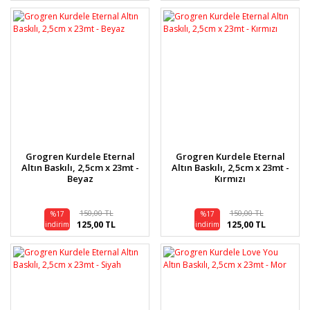
Grogren Kurdele Eternal
Grogren Kurdele Eternal
Altın Baskılı, 2,5cm x 23mt -
Altın Baskılı, 2,5cm x 23mt -
Beyaz
Kırmızı
150,00 TL
150,00 TL
%17
%17
125,00 TL
125,00 TL
indirim
indirim