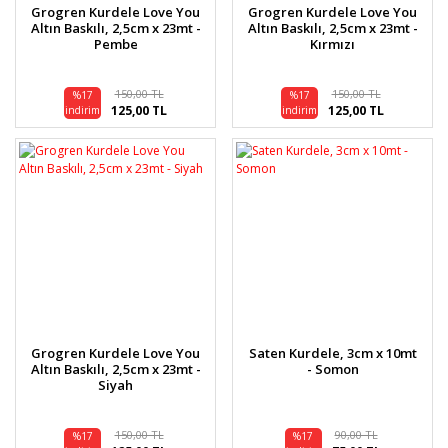
Grogren Kurdele Love You
Grogren Kurdele Love You
Altın Baskılı, 2,5cm x 23mt -
Altın Baskılı, 2,5cm x 23mt -
Pembe
Kırmızı
150,00 TL
150,00 TL
%17
%17
125,00 TL
125,00 TL
indirim
indirim
Grogren Kurdele Love You
Saten Kurdele, 3cm x 10mt
Altın Baskılı, 2,5cm x 23mt -
- Somon
Siyah
150,00 TL
90,00 TL
%17
%17