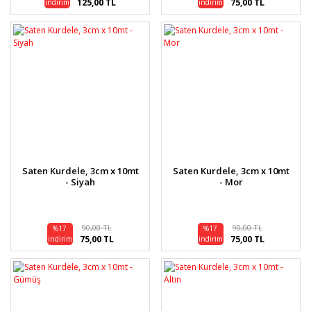
125,00 TL
75,00 TL
indirim
indirim
Saten Kurdele, 3cm x 10mt
Saten Kurdele, 3cm x 10mt
- Siyah
- Mor
90,00 TL
90,00 TL
%17
%17
75,00 TL
75,00 TL
indirim
indirim