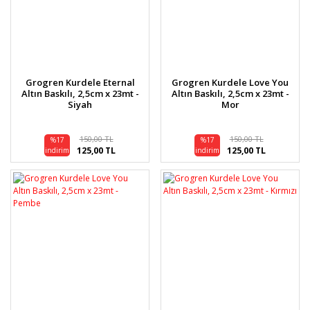
Grogren Kurdele Eternal
Grogren Kurdele Love You
Altın Baskılı, 2,5cm x 23mt -
Altın Baskılı, 2,5cm x 23mt -
Siyah
Mor
150,00 TL
150,00 TL
%17
%17
125,00 TL
125,00 TL
indirim
indirim