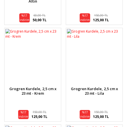
Altın
60,00 TL
150,00 TL
%17
%17
50,00 TL
125,00 TL
indirim
indirim
Grogren Kurdele, 2,5 cm x
Grogren Kurdele, 2,5 cm x
23 mt - Krem
23 mt - Lila
150,00 TL
150,00 TL
%17
%17
125,00 TL
125,00 TL
indirim
indirim