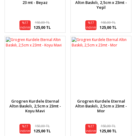
23 mt - Beyaz
Altın Baskılı, 2,5cm x 23mt -
Yeşil
150,00 TL
150,00 TL
%17
%17
125,00 TL
125,00 TL
indirim
indirim
Grogren Kurdele Eternal
Grogren Kurdele Eternal
Altın Baskılı, 2,5cm x 23mt -
Altın Baskılı, 2,5cm x 23mt -
Koyu Mavi
Mor
150,00 TL
150,00 TL
%17
%17
125,00 TL
125,00 TL
indirim
indirim