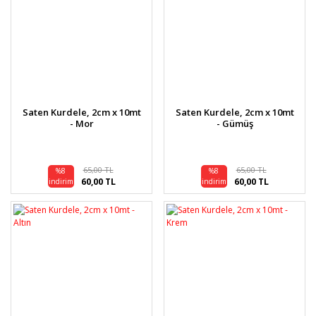
Saten Kurdele, 2cm x 10mt
Saten Kurdele, 2cm x 10mt
- Mor
- Gümüş
65,00 TL
65,00 TL
%8
%8
60,00 TL
60,00 TL
indirim
indirim