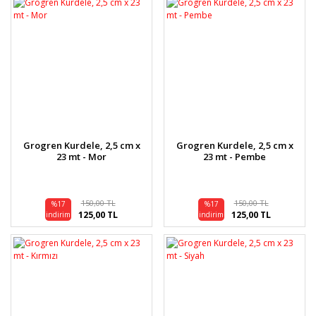
Grogren Kurdele, 2,5 cm x
Grogren Kurdele, 2,5 cm x
23 mt - Mor
23 mt - Pembe
150,00 TL
150,00 TL
%17
%17
125,00 TL
125,00 TL
indirim
indirim