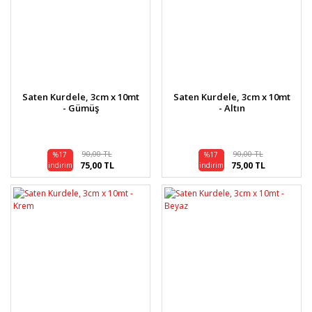
Saten Kurdele, 3cm x 10mt
Saten Kurdele, 3cm x 10mt
- Gümüş
- Altın
90,00 TL
90,00 TL
%17
%17
75,00 TL
75,00 TL
indirim
indirim