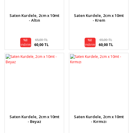
Saten Kurdele, 2cm x 10mt
Saten Kurdele, 2cm x 10mt
- Altın
- Krem
65,00 TL
65,00 TL
%8
%8
60,00 TL
60,00 TL
indirim
indirim
Saten Kurdele, 2cm x 10mt
Saten Kurdele, 2cm x 10mt
- Beyaz
- Kırmızı