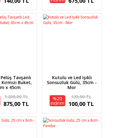
140,00 TL
675,00 TL
 Pelüş Tavşanlı
Kutulu ve Led Işıklı
ı Kırmızı Buket,
Sonsuzluk Gülü, 35cm -
cm x 45cm
Mor
1.200,00 TL
125,00 TL
%20
indirim
875,00 TL
100,00 TL