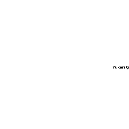
Yukarı Ç