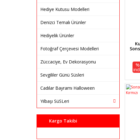
Hediye Kutusu Modelleri
Denizci Temalı Ürünler
Hediyelik Ürünler
Ku
Sons
Fotoğraf Çerçevesi Modelleri
Züccaciye, Ev Dekorasyonu
%
ind
Sevgililer Günü Süsleri
Cadılar Bayramı Halloween
Yılbaşı SüSLeri
Kargo Takibi