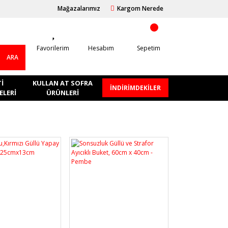
Mağazalarımız
Kargom Nerede
Favorilerim
Hesabım
Sepetim
ARA
I
KULLAN AT SOFRA
İNDİRİMDEKİLER
LERI
ÜRÜNLERI