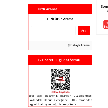
Sons
Hızlı Arama
Hızlı Ürün Arama
in
Ara
Detaylı Arama
E-Ticaret Bilgi Platformu
6563 sayılı Elektronik Ticaretin Düzenlenmesi
Hakkındaki Kanun Gereğince, ETBİS tarafından
uygunluk almış ve doğrulanmış sitedir.