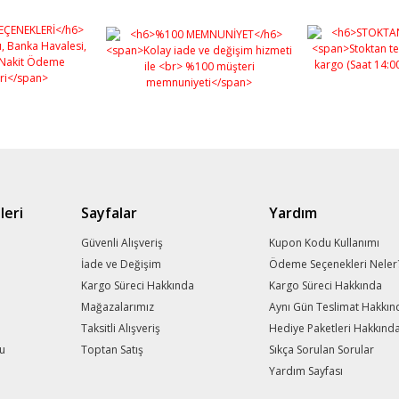
leri
Sayfalar
Yardım
m
Güvenli Alışveriş
Kupon Kodu Kullanımı
İade ve Değişim
Ödeme Seçenekleri Neler
Kargo Süreci Hakkında
Kargo Süreci Hakkında
Mağazalarımız
Aynı Gün Teslimat Hakkın
Taksitli Alışveriş
Hediye Paketleri Hakkınd
mu
Toptan Satış
Sıkça Sorulan Sorular
Yardım Sayfası