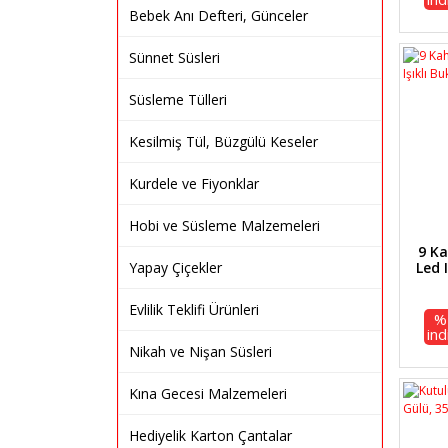
Bebek Anı Defteri, Günceler
Sünnet Süsleri
Süsleme Tülleri
Kesilmiş Tül, Büzgülü Keseler
Kurdele ve Fiyonklar
Hobi ve Süsleme Malzemeleri
9 Ka
Yapay Çiçekler
Led 
Evlilik Teklifi Ürünleri
%
ind
Nikah ve Nişan Süsleri
Kına Gecesi Malzemeleri
Hediyelik Karton Çantalar