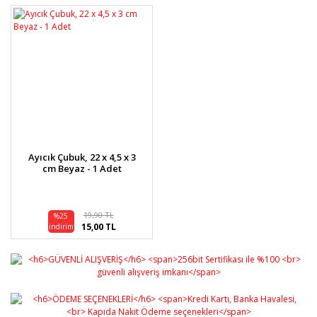
Ayıcık Çubuk, 22 x 4,5 x 3
cm Beyaz - 1 Adet
19,90 TL
%25
15,00 TL
indirim