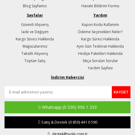
Blog Sayfamız
Havale Bildirim Formu
Sayfalar
Yardım
Güvenli Alışveriş
Kupon Kodu Kullanımı
İade ve Değişim
Ödeme Seçenekleri Neler?
Kargo Süreci Hakkında
Kargo Süreci Hakkında
Mağazalarımız
Aynı Gün Teslimat Hakkında
Taksitli Alışveriş
Hediye Paketleri Hakkında
Toptan Satış
Sıkça Sorulan Sorular
Yardım Sayfası
İndirim Habercisi
KAYDET
Whatsapp
(0 530) 956 1 333
Satış & Destek
(0 850) 441 0 590
destek@susle.com.tr