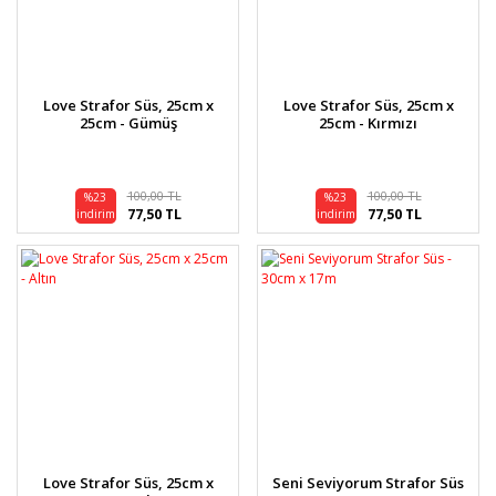
Love Strafor Süs, 25cm x
Love Strafor Süs, 25cm x
25cm - Gümüş
25cm - Kırmızı
100,00 TL
100,00 TL
%23
%23
77,50 TL
77,50 TL
indirim
indirim
Love Strafor Süs, 25cm x
Seni Seviyorum Strafor Süs