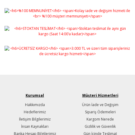
Kurumsal
Müşteri Hizmetleri
Hakkımızda
Ürün İade ve Değişim
Hedeflerimiz
Sipariş Ödemeleri
İletişim Bilgilerimiz
Kargom Nerede
İnsan Kaynakları
Gizlilik ve Güvenlik
Banka Hesap Bilgilerimiz
Gün İçinde Teslimat