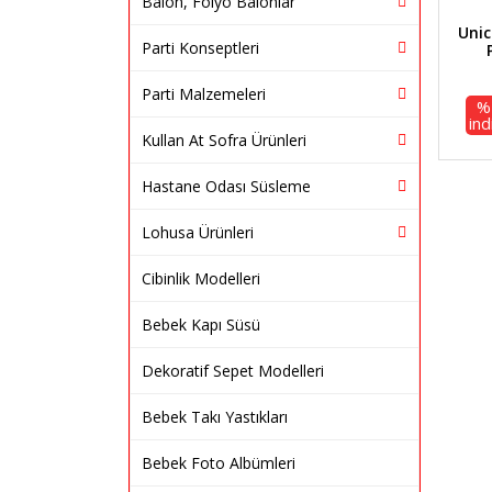
Balon, Folyo Balonlar
Unic
Parti Konseptleri
Parti Malzemeleri
%
ind
Kullan At Sofra Ürünleri
Hastane Odası Süsleme
Lohusa Ürünleri
Cibinlik Modelleri
Bebek Kapı Süsü
Dekoratif Sepet Modelleri
Bebek Takı Yastıkları
Bebek Foto Albümleri