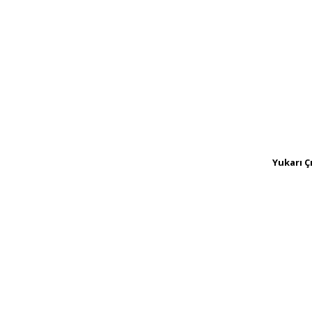
Yukarı Ç