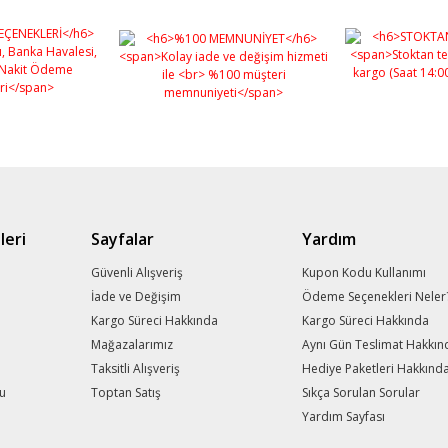
leri
Sayfalar
Yardım
m
Güvenli Alışveriş
Kupon Kodu Kullanımı
İade ve Değişim
Ödeme Seçenekleri Neler
Kargo Süreci Hakkında
Kargo Süreci Hakkında
Mağazalarımız
Aynı Gün Teslimat Hakkın
Taksitli Alışveriş
Hediye Paketleri Hakkınd
mu
Toptan Satış
Sıkça Sorulan Sorular
Yardım Sayfası