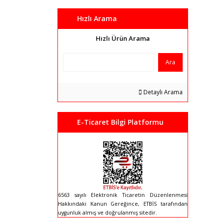
Hızlı Arama
Hızlı Ürün Arama
Ara
Detaylı Arama
E-Ticaret Bilgi Platformu
6563 sayılı Elektronik Ticaretin Düzenlenmesi
Hakkındaki Kanun Gereğince, ETBİS tarafından
uygunluk almış ve doğrulanmış sitedir.