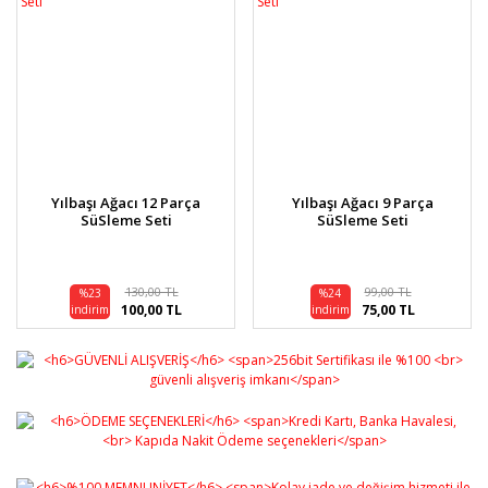
Yılbaşı Ağacı 12 Parça
Yılbaşı Ağacı 9 Parça
SüSleme Seti
SüSleme Seti
130,00 TL
99,00 TL
%23
%24
100,00 TL
75,00 TL
indirim
indirim