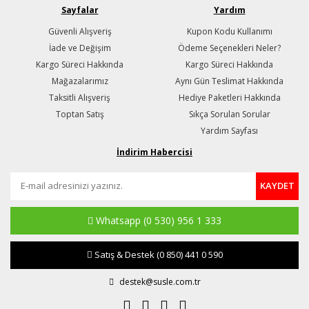
Sayfalar
Yardım
Güvenli Alışveriş
Kupon Kodu Kullanımı
İade ve Değişim
Ödeme Seçenekleri Neler?
Kargo Süreci Hakkında
Kargo Süreci Hakkında
Mağazalarımız
Aynı Gün Teslimat Hakkında
Taksitli Alışveriş
Hediye Paketleri Hakkında
Toptan Satış
Sıkça Sorulan Sorular
Yardım Sayfası
İndirim Habercisi
KAYDET
Whatsapp
(0 530) 956 1 333
Satış & Destek
(0 850) 441 0 590
destek@susle.com.tr