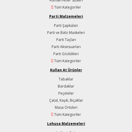
Asmalı Fener Süsleri
Tüm Kategoriler
Parti Malzemeleri
Parti Şapkaları
Parti ve Balo Maskeleri
Parti Taçları
Parti Aksesuarları
Parti Gözlükleri
Tüm Kategoriler
Kullan At Ürünler
Tabaklar
Bardaklar
Peçeteler
Çatal, Kaşık, Bıçaklar
Masa Örtüleri
Tüm Kategoriler
Lohusa Malzemeleri