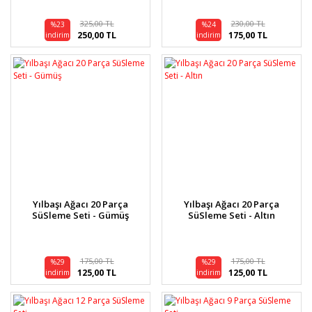
325,00 TL
230,00 TL
%23
%24
250,00 TL
175,00 TL
indirim
indirim
Yılbaşı Ağacı 20 Parça
Yılbaşı Ağacı 20 Parça
SüSleme Seti - Gümüş
SüSleme Seti - Altın
175,00 TL
175,00 TL
%29
%29
125,00 TL
125,00 TL
indirim
indirim