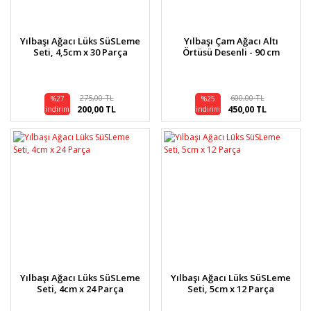
Yılbaşı Ağacı Lüks SüSLeme
Yılbaşı Çam Ağacı Altı
Seti, 4,5cm x 30 Parça
Örtüsü Desenli - 90 cm
275,00 TL
600,00 TL
%27
%25
200,00 TL
450,00 TL
indirim
indirim
Yılbaşı Ağacı Lüks SüSLeme
Yılbaşı Ağacı Lüks SüSLeme
Seti, 4cm x 24 Parça
Seti, 5cm x 12 Parça