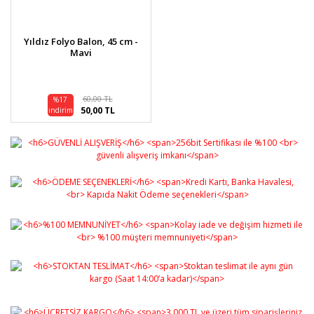
Yıldız Folyo Balon, 45 cm -
Mavi
60,00 TL
%17
50,00 TL
indirim