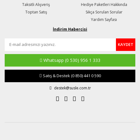
Taksitli Alışveriş
Hediye Paketleri Hakkında
Toptan Satış
Sıkça Sorulan Sorular
Yardım Sayfası
İndirim Habercisi
KAYDET
Whatsapp
(0 530) 956 1 333
Satış & Destek
(0 850) 441 0 590
destek@susle.com.tr