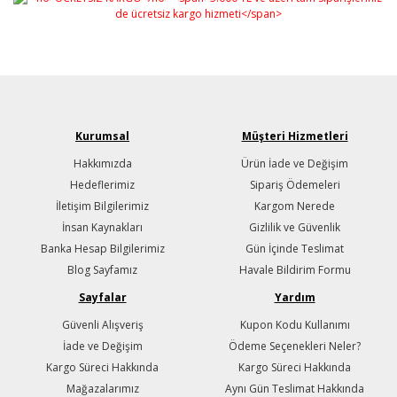
Kurumsal
Müşteri Hizmetleri
Hakkımızda
Ürün İade ve Değişim
Hedeflerimiz
Sipariş Ödemeleri
İletişim Bilgilerimiz
Kargom Nerede
İnsan Kaynakları
Gizlilik ve Güvenlik
Banka Hesap Bilgilerimiz
Gün İçinde Teslimat
Blog Sayfamız
Havale Bildirim Formu
Sayfalar
Yardım
Güvenli Alışveriş
Kupon Kodu Kullanımı
İade ve Değişim
Ödeme Seçenekleri Neler?
Kargo Süreci Hakkında
Kargo Süreci Hakkında
Mağazalarımız
Aynı Gün Teslimat Hakkında