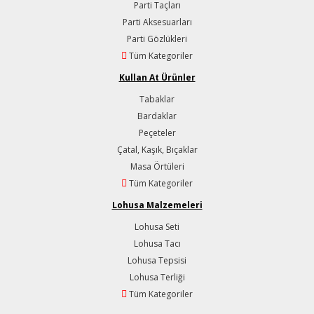
Parti Taçları
Parti Aksesuarları
Parti Gözlükleri
Tüm Kategoriler
Kullan At Ürünler
Tabaklar
Bardaklar
Peçeteler
Çatal, Kaşık, Bıçaklar
Masa Örtüleri
Tüm Kategoriler
Lohusa Malzemeleri
Lohusa Seti
Lohusa Tacı
Lohusa Tepsisi
Lohusa Terliği
Tüm Kategoriler