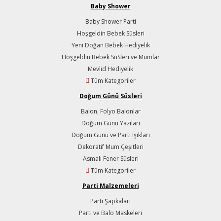
Baby Shower
Baby Shower Parti
Hoşgeldin Bebek Süsleri
Yeni Doğan Bebek Hediyelik
Hoşgeldin Bebek SüSleri ve Mumlar
Mevlid Hediyelik
Tüm Kategoriler
Doğum Günü Süsleri
Balon, Folyo Balonlar
Doğum Günü Yazıları
Doğum Günü ve Parti Işıkları
Dekoratif Mum Çeşitleri
Asmalı Fener Süsleri
Tüm Kategoriler
Parti Malzemeleri
Parti Şapkaları
Parti ve Balo Maskeleri