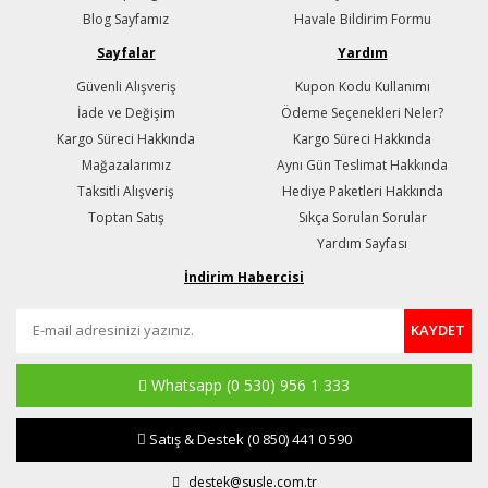
Blog Sayfamız
Havale Bildirim Formu
Sayfalar
Yardım
Güvenli Alışveriş
Kupon Kodu Kullanımı
İade ve Değişim
Ödeme Seçenekleri Neler?
Kargo Süreci Hakkında
Kargo Süreci Hakkında
Mağazalarımız
Aynı Gün Teslimat Hakkında
Taksitli Alışveriş
Hediye Paketleri Hakkında
Toptan Satış
Sıkça Sorulan Sorular
Yardım Sayfası
İndirim Habercisi
KAYDET
Whatsapp
(0 530) 956 1 333
Satış & Destek
(0 850) 441 0 590
destek@susle.com.tr