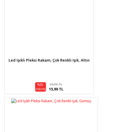
Led Işıklı Pleksi Rakam, Çok Renkli Işık, Altın
25,00 TL
%36
15,90 TL
indirim