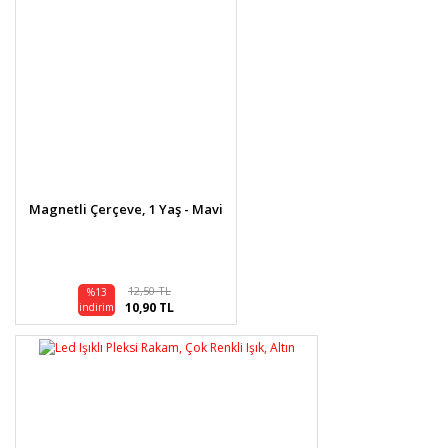
Magnetli Çerçeve, 1 Yaş - Mavi
12,50 TL
%13
10,90 TL
indirim