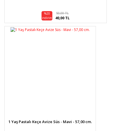
50,00 TL
%20
40,00 TL
indirim
1 Yaş Pastalı Keçe Avize Süs - Mavi - 57,00 cm.