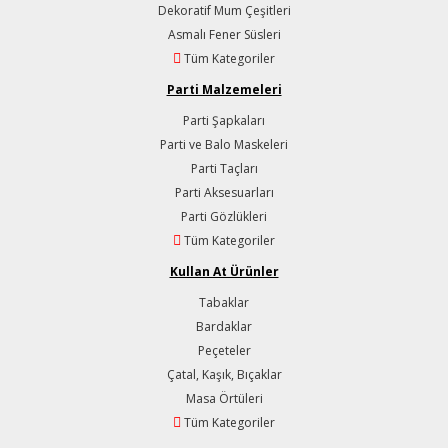
Dekoratif Mum Çeşitleri
Asmalı Fener Süsleri
Tüm Kategoriler
Parti Malzemeleri
Parti Şapkaları
Parti ve Balo Maskeleri
Parti Taçları
Parti Aksesuarları
Parti Gözlükleri
Tüm Kategoriler
Kullan At Ürünler
Tabaklar
Bardaklar
Peçeteler
Çatal, Kaşık, Bıçaklar
Masa Örtüleri
Tüm Kategoriler