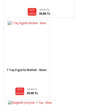
40,00 TL
%23
30,90 TL
indirim
1 Yaş Figürlü Notluk - Mavi
25,00 TL
%16
20,90 TL
indirim