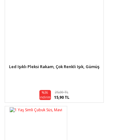
Led Işıklı Pleksi Rakam, Çok Renkli Işık, Gümüş
25,00 TL
%36
15,90 TL
indirim