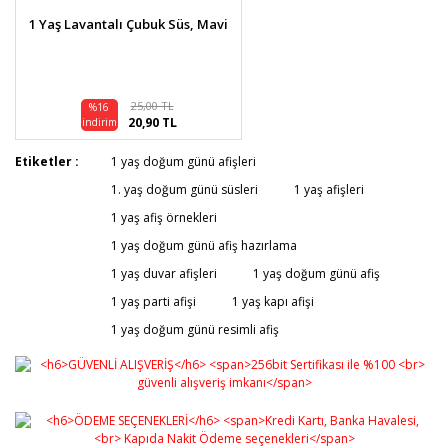
1 Yaş Lavantalı Çubuk Süs, Mavi
25,00 TL
%16
20,90 TL
indirim
Etiketler :
1 yaş doğum günü afişleri
1. yaş doğum günü süsleri
1 yaş afişleri
1 yaş afiş örnekleri
1 yaş doğum günü afiş hazırlama
1 yaş duvar afişleri
1 yaş doğum günü afiş
1 yaş parti afişi
1 yaş kapı afişi
1 yaş doğum günü resimli afiş