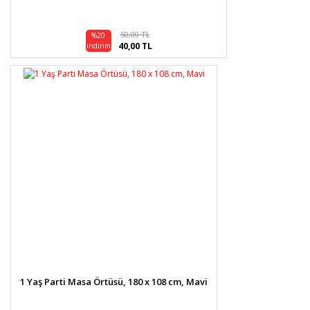
50,00 TL
%20
40,00 TL
indirim
1 Yaş Parti Masa Örtüsü, 180 x 108 cm, Mavi