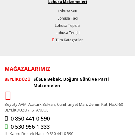
Lohusa Malzemeleri
Lohusa Seti
Lohusa Tacı
Lohusa Tepsisi
Lohusa Terliği
Tüm Kategoriler
MAĞAZALARIMIZ
BEYLİKDÜZÜ
SüSLe Bebek, Doğum Günü ve Parti
Malzemeleri
Beycity AVM. Atatürk Bulvarı, Cumhuriyet Mah. Zemin Kat, No:C-60
BEYLİKDÜZÜ / İSTANBUL
0 850 441 0 590
0 530 956 1 333
Kargo Destek Hattı : 0 850 441 0 590