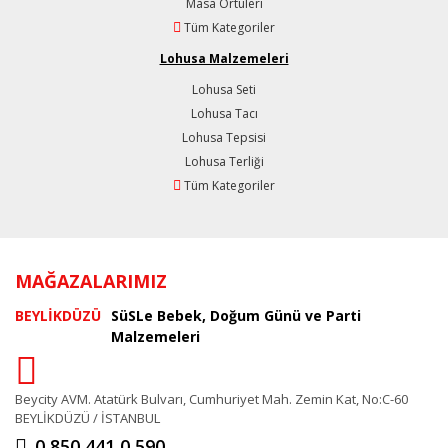
Masa Örtüleri
Tüm Kategoriler
Lohusa Malzemeleri
Lohusa Seti
Lohusa Tacı
Lohusa Tepsisi
Lohusa Terliği
Tüm Kategoriler
MAĞAZALARIMIZ
BEYLİKDÜZÜ
SüSLe Bebek, Doğum Günü ve Parti
Malzemeleri
Beycity AVM. Atatürk Bulvarı, Cumhuriyet Mah. Zemin Kat, No:C-60
BEYLİKDÜZÜ / İSTANBUL
0 850 441 0 590