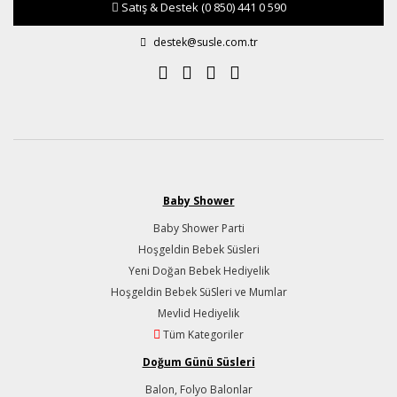
Satış & Destek
(0 850) 441 0 590
destek@susle.com.tr
Baby Shower
Baby Shower Parti
Hoşgeldin Bebek Süsleri
Yeni Doğan Bebek Hediyelik
Hoşgeldin Bebek SüSleri ve Mumlar
Mevlid Hediyelik
Tüm Kategoriler
Doğum Günü Süsleri
Balon, Folyo Balonlar