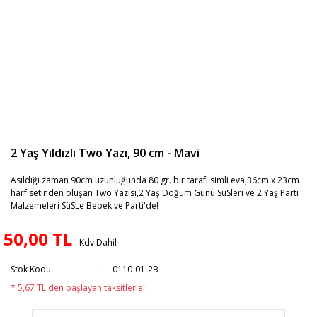
2 Yaş Yıldızlı Two Yazı, 90 cm - Mavi
Asıldığı zaman 90cm uzunluğunda 80 gr. bir tarafı simli eva,36cm x 23cm
harf setinden oluşan Two Yazısı,2 Yaş Doğum Günü SüSleri ve 2 Yaş Parti
Malzemeleri SüSLe Bebek ve Parti'de!
50,00 TL
Kdv Dahil
Stok Kodu
0110-01-2B
* 5,67 TL den başlayan taksitlerle!!