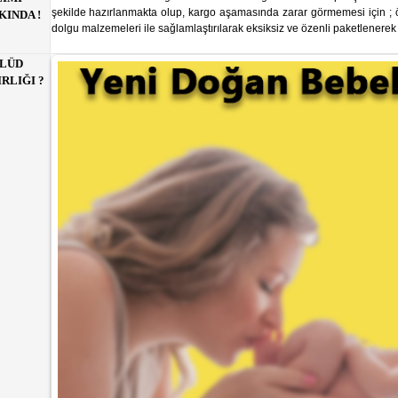
şekilde hazırlanmakta olup, kargo aşamasında zarar görmemesi için ; öz
INDA !
dolgu malzemeleri ile sağlamlaştırılarak eksiksiz ve özenli paketlenerek
LÜD
RLIĞI ?