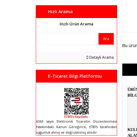
Hızlı Arama
Hızlı Ürün Arama
Ara
Bu ürü
Detaylı Arama
E-Ticaret Bilgi Platformu
ÜRÜ
BİLG
6563 sayılı Elektronik Ticaretin Düzenlenmesi
Hakkındaki Kanun Gereğince, ETBİS tarafından
KUL
uygunluk almış ve doğrulanmış sitedir.
ALA