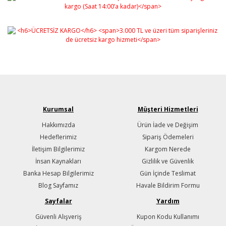
Kurumsal
Müşteri Hizmetleri
Hakkımızda
Ürün İade ve Değişim
Hedeflerimiz
Sipariş Ödemeleri
İletişim Bilgilerimiz
Kargom Nerede
İnsan Kaynakları
Gizlilik ve Güvenlik
Banka Hesap Bilgilerimiz
Gün İçinde Teslimat
Blog Sayfamız
Havale Bildirim Formu
Sayfalar
Yardım
Güvenli Alışveriş
Kupon Kodu Kullanımı