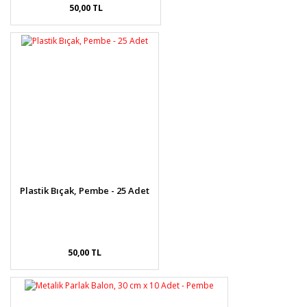
50,00 TL
Plastik Bıçak, Pembe - 25 Adet
50,00 TL