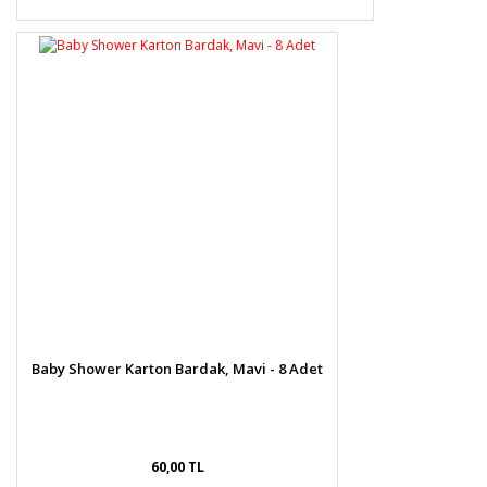
Baby Shower Karton Bardak, Mavi - 8 Adet
60,00 TL