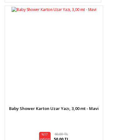
Baby Shower Karton Uzar Yazı, 3,00 mt - Mavi
60,00 TL
%17
50,00 TL
indirim