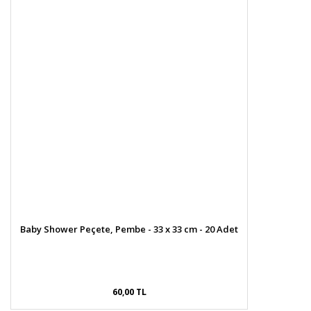
Baby Shower Peçete, Pembe - 33 x 33 cm - 20 Adet
60,00 TL