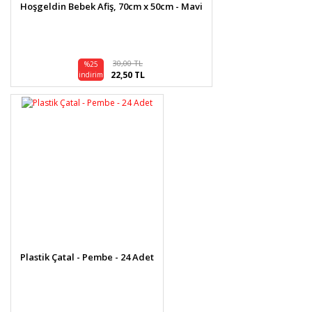
Hoşgeldin Bebek Afiş, 70cm x 50cm - Mavi
30,00 TL
%25
22,50 TL
indirim
Plastik Çatal - Pembe - 24 Adet