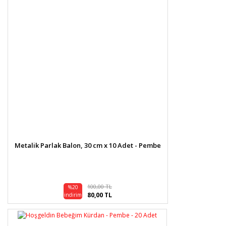
Metalik Parlak Balon, 30 cm x 10 Adet - Pembe
100,00 TL
%20
80,00 TL
indirim