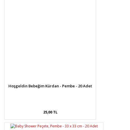
Hoşgeldin Bebeğim Kürdan - Pembe - 20 Adet
25,00 TL