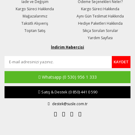
İade ve Değişim
Ödeme Seçenekleri Neler?
Kargo Süreci Hakkında
Kargo Süreci Hakkında
Mağazalarımız
Aynı Gün Teslimat Hakkında
Taksitli Alışveriş
Hediye Paketleri Hakkında
Toptan Satış
Sıkça Sorulan Sorular
Yardım Sayfası
İndirim Habercisi
KAYDET
Whatsapp
(0 530) 956 1 333
Satış & Destek
(0 850) 441 0 590
destek@susle.com.tr