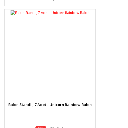
Balon Standlı, 7 Adet - Unicorn Rainbow Balon
195,00 TL