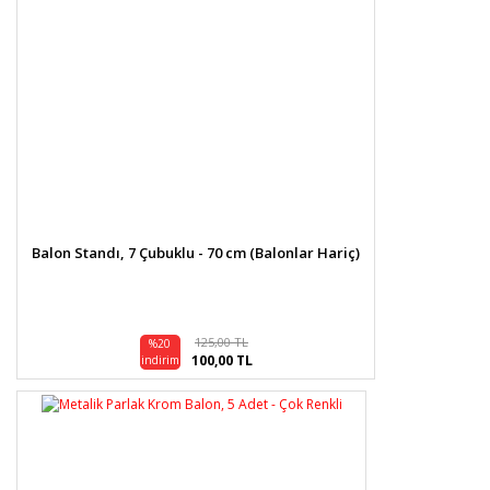
Balon Standı, 7 Çubuklu - 70 cm (Balonlar Hariç)
125,00 TL
%20
100,00 TL
indirim