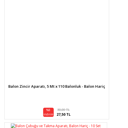
Balon Zincir Aparatı, 5 Mt x 110 Balonluk - Balon Hariç
30,00 TL
%8
27,50 TL
indirim