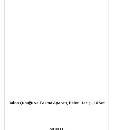
Balon Çubuğu ve Takma Aparatı, Balon Hariç - 10 Set
50,00 TL