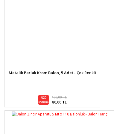
Metalik Parlak Krom Balon, 5 Adet - Çok Renkli
100,00 TL
%20
80,00 TL
indirim