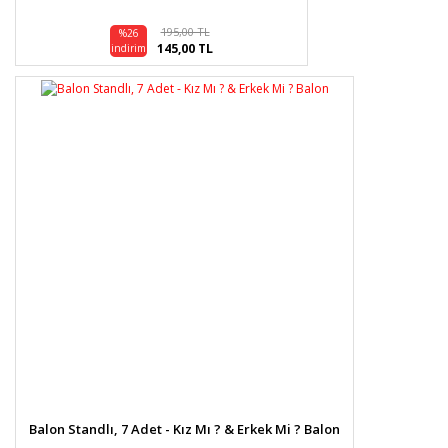
195,00 TL
%26
145,00 TL
indirim
Balon Standlı, 7 Adet - Kız Mı ? & Erkek Mi ? Balon