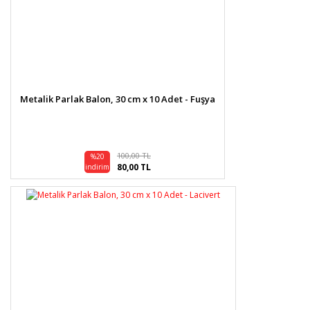
Metalik Parlak Balon, 30 cm x 10 Adet - Fuşya
100,00 TL
%20
80,00 TL
indirim