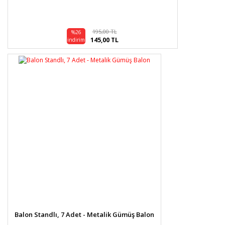
195,00 TL
%26
145,00 TL
indirim
Balon Standlı, 7 Adet - Metalik Gümüş Balon