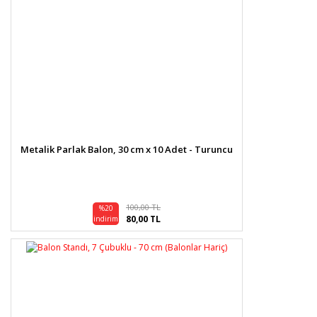
Metalik Parlak Balon, 30 cm x 10 Adet - Turuncu
100,00 TL
%20
80,00 TL
indirim