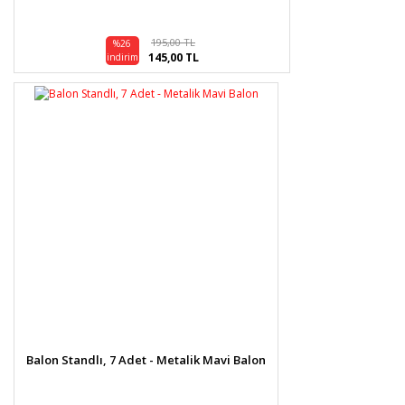
195,00 TL
%26
145,00 TL
indirim
Balon Standlı, 7 Adet - Metalik Mavi Balon