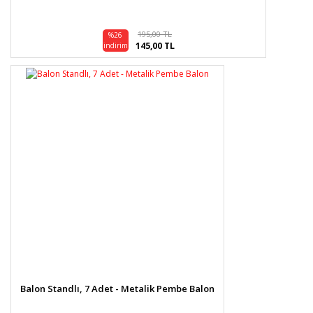
195,00 TL
%26
145,00 TL
indirim
Balon Standlı, 7 Adet - Metalik Pembe Balon