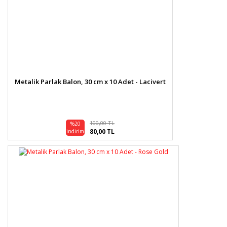
Metalik Parlak Balon, 30 cm x 10 Adet - Lacivert
100,00 TL
%20
80,00 TL
indirim