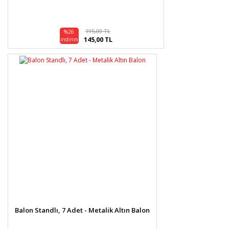
195,00 TL
%26
145,00 TL
indirim
Balon Standlı, 7 Adet - Metalik Altın Balon