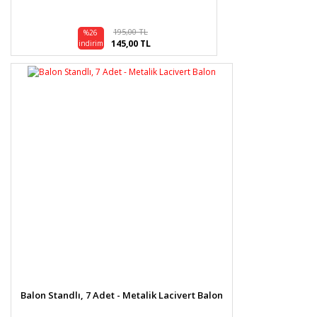
195,00 TL
%26
145,00 TL
indirim
Balon Standlı, 7 Adet - Metalik Lacivert Balon