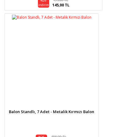
%26
145,00 TL
indirim
Balon Standlı, 7 Adet - Metalik Kırmızı Balon
195,00 TL