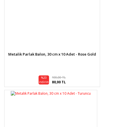
Metalik Parlak Balon, 30 cm x 10 Adet - Rose Gold
100,00 TL
%20
80,00 TL
indirim