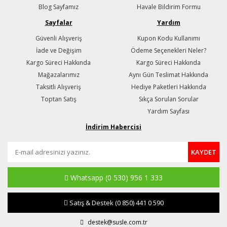
Blog Sayfamız
Havale Bildirim Formu
Sayfalar
Yardım
Güvenli Alışveriş
Kupon Kodu Kullanımı
İade ve Değişim
Ödeme Seçenekleri Neler?
Kargo Süreci Hakkında
Kargo Süreci Hakkında
Mağazalarımız
Aynı Gün Teslimat Hakkında
Taksitli Alışveriş
Hediye Paketleri Hakkında
Toptan Satış
Sıkça Sorulan Sorular
Yardım Sayfası
İndirim Habercisi
KAYDET
Whatsapp
(0 530) 956 1 333
Satış & Destek
(0 850) 441 0 590
destek@susle.com.tr