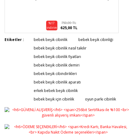
750,00 TL
%17
625,00 TL
indirim
Etiketler :
bebek beşik cibinlik
bebek beşik cibinliği
bebek beşik cibinlik nasıl takılır
bebek beşik cibinlik fiyatları
bebek beşik cibinlik demiri
bebek beşik cibindirikleri
bebek beşik cibinlik aparatı
erkek bebek beşik cibinlik
bebek beşik için cibinlik
oyun parkı cibinlik