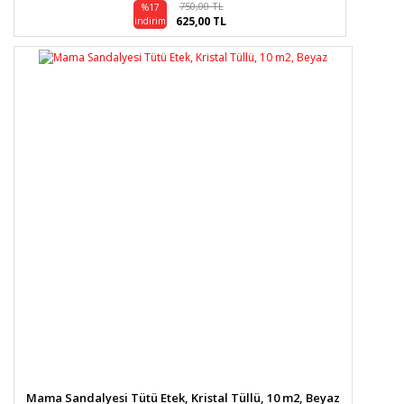
750,00 TL
%17
625,00 TL
indirim
Mama Sandalyesi Tütü Etek, Kristal Tüllü, 10 m2, Beyaz