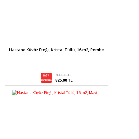
Hastane Küvöz Eteği, Kristal Tüllü, 16 m2, Pembe
999,00 TL
%17
825,00 TL
indirim