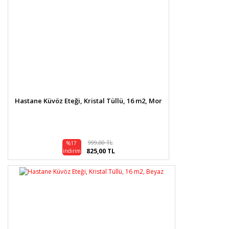
Hastane Küvöz Eteği, Kristal Tüllü, 16 m2, Mor
999,00 TL
%17
825,00 TL
indirim