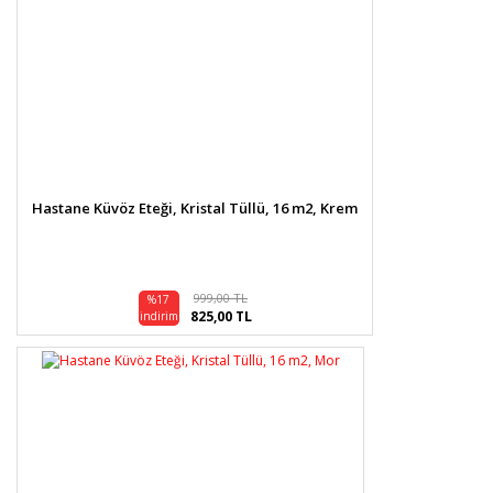
Hastane Küvöz Eteği, Kristal Tüllü, 16 m2, Krem
999,00 TL
%17
825,00 TL
indirim