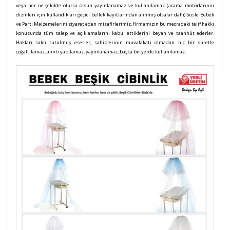
veya her ne şekilde olursa olsun yayınlanamaz ve kullanılamaz (arama motorlarının
dizinleri için kullandıkları geçici bellek kayıtlarından alınmış olsalar dahi) Süsle Bebek
ve Parti Malzemelerini ziyaret eden misafirlerimiz, firmamızın bu mecradaki telif hakkı
konusunda tüm talep ve açıklamalarını kabul ettiklerini beyan ve taahhüt ederler.
Hakları saklı tutulmuş eserler, sahiplerinin muvafakati olmadan hiç bir suretle
çoğaltılamaz, alıntı yapılamaz, yayınlanamaz, başka bir yerde kullanılamaz.