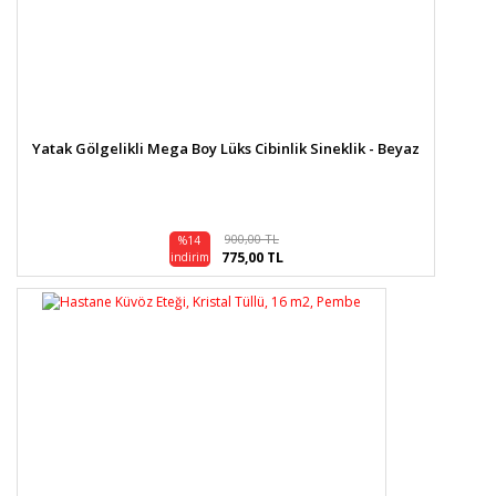
Yatak Gölgelikli Mega Boy Lüks Cibinlik Sineklik - Beyaz
900,00 TL
%14
775,00 TL
indirim