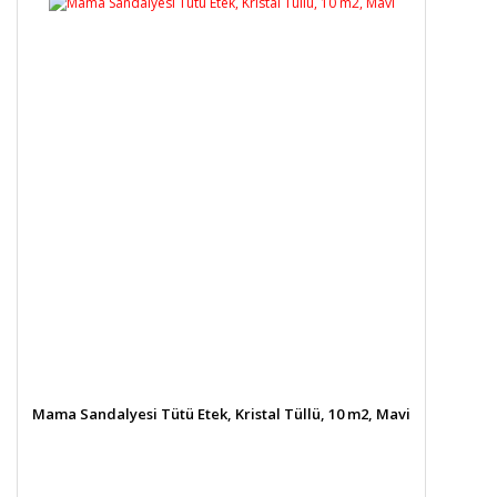
Mama Sandalyesi Tütü Etek, Kristal Tüllü, 10 m2, Mavi