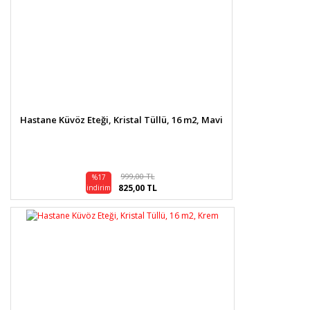
Hastane Küvöz Eteği, Kristal Tüllü, 16 m2, Mavi
999,00 TL
%17
825,00 TL
indirim