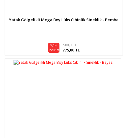
Yatak Gölgelikli Mega Boy Lüks Cibinlik Sineklik - Pembe
900,00 TL
%14
775,00 TL
indirim