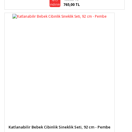
%15
765,00 TL
indirim
Katlanabilir Bebek Cibinlik Sineklik Seti, 92 cm - Pembe