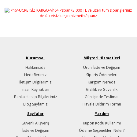
Kurumsal
Müşteri Hizmetleri
Hakkımızda
Ürün İade ve Değişim
Hedeflerimiz
Sipariş Ödemeleri
İletişim Bilgilerimiz
Kargom Nerede
İnsan Kaynakları
Gizlilik ve Güvenlik
Banka Hesap Bilgilerimiz
Gün İçinde Teslimat
Blog Sayfamız
Havale Bildirim Formu
Sayfalar
Yardım
Güvenli Alışveriş
Kupon Kodu Kullanımı
İade ve Değişim
Ödeme Seçenekleri Neler?