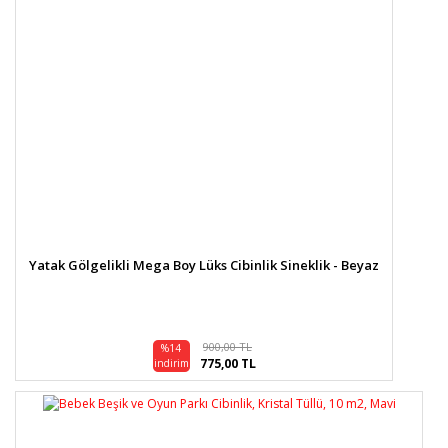
Yatak Gölgelikli Mega Boy Lüks Cibinlik Sineklik - Beyaz
900,00 TL
%14
775,00 TL
indirim