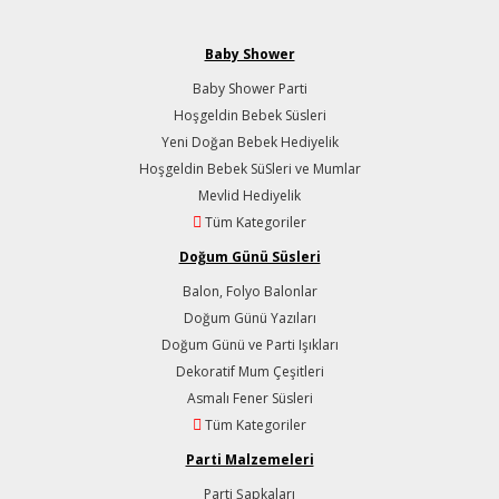
Baby Shower
Baby Shower Parti
Hoşgeldin Bebek Süsleri
Yeni Doğan Bebek Hediyelik
Hoşgeldin Bebek SüSleri ve Mumlar
Mevlid Hediyelik
Tüm Kategoriler
Doğum Günü Süsleri
Balon, Folyo Balonlar
Doğum Günü Yazıları
Doğum Günü ve Parti Işıkları
Dekoratif Mum Çeşitleri
Asmalı Fener Süsleri
Tüm Kategoriler
Parti Malzemeleri
Parti Şapkaları