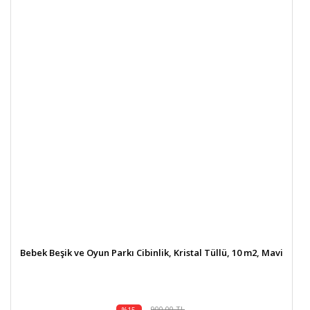
Bebek Beşik ve Oyun Parkı Cibinlik, Kristal Tüllü, 10 m2, Mavi
900,00 TL