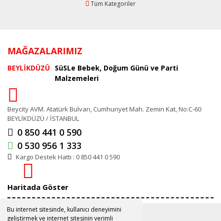
Tüm Kategoriler
MAĞAZALARIMIZ
BEYLİKDÜZÜ
SüSLe Bebek, Doğum Günü ve Parti
Malzemeleri
Beycity AVM. Atatürk Bulvarı, Cumhuriyet Mah. Zemin Kat, No:C-60
BEYLİKDÜZÜ / İSTANBUL
0 850 441 0 590
0 530 956 1 333
Kargo Destek Hattı : 0 850 441 0 590
Haritada Göster
Bu internet sitesinde, kullanıcı deneyimini
geliştirmek ve internet sitesinin verimli