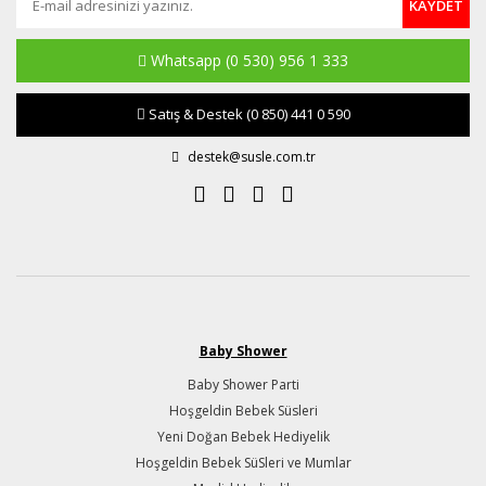
KAYDET
Whatsapp
(0 530) 956 1 333
Satış & Destek
(0 850) 441 0 590
destek@susle.com.tr
Baby Shower
Baby Shower Parti
Hoşgeldin Bebek Süsleri
Yeni Doğan Bebek Hediyelik
Hoşgeldin Bebek SüSleri ve Mumlar