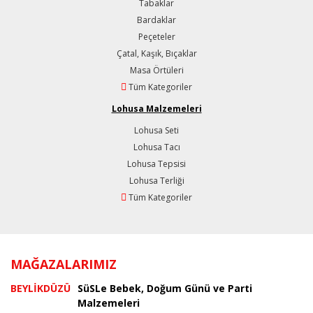
Tabaklar
Bardaklar
Peçeteler
Çatal, Kaşık, Bıçaklar
Masa Örtüleri
Tüm Kategoriler
Lohusa Malzemeleri
Lohusa Seti
Lohusa Tacı
Lohusa Tepsisi
Lohusa Terliği
Tüm Kategoriler
MAĞAZALARIMIZ
BEYLİKDÜZÜ
SüSLe Bebek, Doğum Günü ve Parti
Malzemeleri