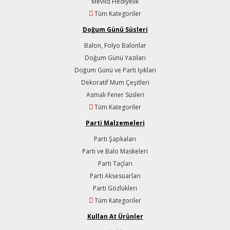
Mevlid Hediyelik
Tüm Kategoriler
Doğum Günü Süsleri
Balon, Folyo Balonlar
Doğum Günü Yazıları
Doğum Günü ve Parti Işıkları
Dekoratif Mum Çeşitleri
Asmalı Fener Süsleri
Tüm Kategoriler
Parti Malzemeleri
Parti Şapkaları
Parti ve Balo Maskeleri
Parti Taçları
Parti Aksesuarları
Parti Gözlükleri
Tüm Kategoriler
Kullan At Ürünler