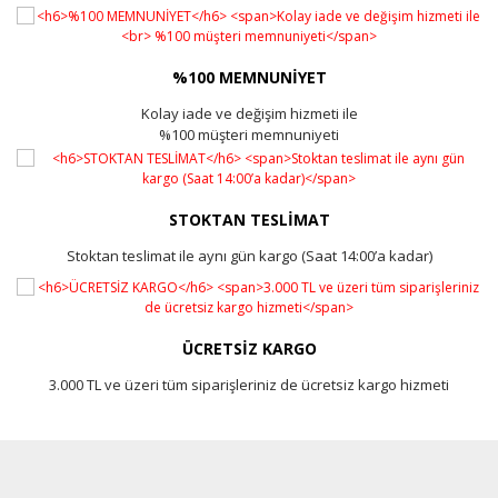
%100 MEMNUNİYET
Kolay iade ve değişim hizmeti ile
%100 müşteri memnuniyeti
STOKTAN TESLİMAT
Stoktan teslimat ile aynı gün kargo (Saat 14:00’a kadar)
ÜCRETSİZ KARGO
3.000 TL ve üzeri tüm siparişleriniz de ücretsiz kargo hizmeti