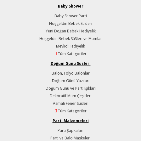
Baby Shower
Baby Shower Parti
Hoşgeldin Bebek Süsleri
Yeni Doğan Bebek Hediyelik
Hoşgeldin Bebek SüSleri ve Mumlar
Mevlid Hediyelik
Tüm Kategoriler
Doğum Günü Süsleri
Balon, Folyo Balonlar
Doğum Günü Yazıları
Doğum Günü ve Parti Işıkları
Dekoratif Mum Çeşitleri
Asmalı Fener Süsleri
Tüm Kategoriler
Parti Malzemeleri
Parti Şapkaları
Parti ve Balo Maskeleri