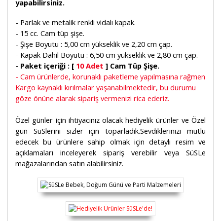
yapabilirsiniz.
- Parlak ve metalik renkli vidalı kapak.
- 15 cc. Cam tüp şişe.
- Şişe Boyutu : 5,00 cm yükseklik ve 2,20 cm çap.
- Kapak Dahil Boyutu : 6,50 cm yükseklik ve 2,80 cm çap.
- Paket içeriği : [
10 Adet
] Cam Tüp Şişe.
- Cam ürünlerde, korunaklı paketleme yapılmasına rağmen
Kargo kaynaklı kırılmalar yaşanabilmektedir, bu durumu
göze önüne alarak sipariş vermenizi rica ederiz.
Özel günler için ihtiyacınız olacak hediyelik ürünler ve Özel
gün SüSlerini sizler için toparladık.Sevdiklerinizi mutlu
edecek bu ürünlere sahip olmak için detaylı resim ve
açıklamaları inceleyerek sipariş verebilir veya SüSLe
mağazalarından satın alabilirsiniz.