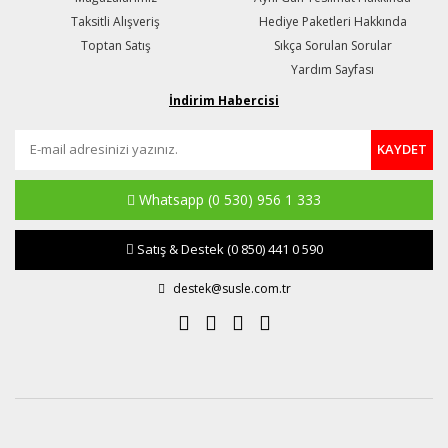
Taksitli Alışveriş
Hediye Paketleri Hakkında
Toptan Satış
Sıkça Sorulan Sorular
Yardım Sayfası
İndirim Habercisi
KAYDET
Whatsapp
(0 530) 956 1 333
Satış & Destek
(0 850) 441 0 590
destek@susle.com.tr