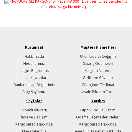
Kurumsal
Müşteri Hizmetleri
Hakkımızda
Ürün İade ve Değişim
Hedeflerimiz
Sipariş Ödemeleri
İletişim Bilgilerimiz
Kargom Nerede
İnsan Kaynakları
Gizlilik ve Güvenlik
Banka Hesap Bilgilerimiz
Gün İçinde Teslimat
Blog Sayfamız
Havale Bildirim Formu
Sayfalar
Yardım
Güvenli Alışveriş
Kupon Kodu Kullanımı
İade ve Değişim
Ödeme Seçenekleri Neler?
Kargo Süreci Hakkında
Kargo Süreci Hakkında
Mağazalarımız
Aynı Gün Teslimat Hakkında