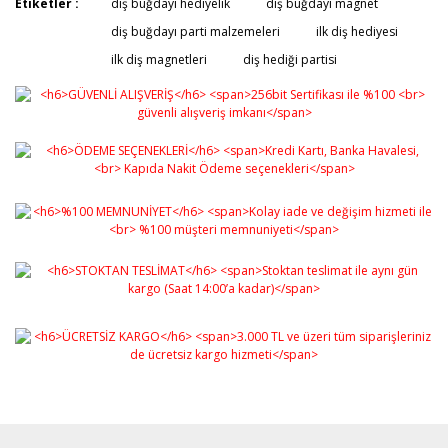
Etiketler :
diş buğdayı hediyelik
diş buğdayı magnet
diş buğdayı parti malzemeleri
ilk diş hediyesi
ilk diş magnetleri
diş hediği partisi