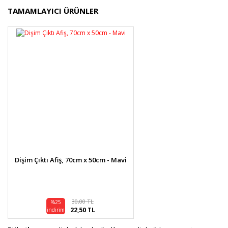
Bu ürünün fiyat bilgisi, resim, ürün açıklamalarında ve
TAMAMLAYICI ÜRÜNLER
diğer konularda yetersiz gördüğünüz noktaları öneri
Bu ürüne ilk yorumu siz yapın!
formunu kullanarak tarafımıza iletebilirsiniz.
Görüş ve önerileriniz için teşekkür ederiz.
Yorum Yaz
Ürün resmi kalitesiz, bozuk veya görüntülenemiyor.
Ürün açıklamasında eksik bilgiler bulunuyor.
Ürün bilgilerinde hatalar bulunuyor.
Ürün fiyatı diğer sitelerden daha pahalı.
Bu ürüne benzer farklı alternatifler olmalı.
Dişim Çıktı Afiş, 70cm x 50cm - Mavi
Gönder
30,00 TL
%25
22,50 TL
indirim