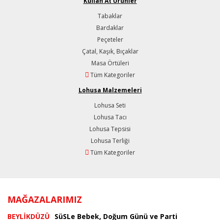
Kullan At Ürünler
Tabaklar
Bardaklar
Peçeteler
Çatal, Kaşık, Bıçaklar
Masa Örtüleri
Tüm Kategoriler
Lohusa Malzemeleri
Lohusa Seti
Lohusa Tacı
Lohusa Tepsisi
Lohusa Terliği
Tüm Kategoriler
MAĞAZALARIMIZ
BEYLİKDÜZÜ
SüSLe Bebek, Doğum Günü ve Parti