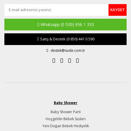
KAYDET
Whatsapp
(0 530) 956 1 333
Satış & Destek
(0 850) 441 0 590
destek@susle.com.tr
Baby Shower
Baby Shower Parti
Hoşgeldin Bebek Süsleri
Yeni Doğan Bebek Hediyelik