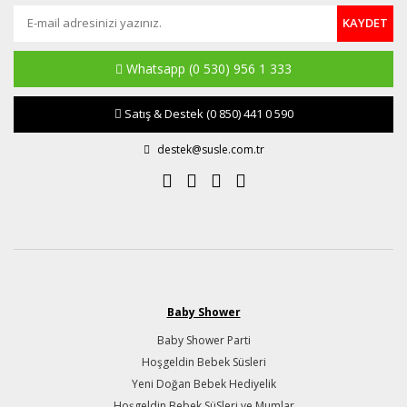
KAYDET
Whatsapp
(0 530) 956 1 333
Satış & Destek
(0 850) 441 0 590
destek@susle.com.tr
Baby Shower
Baby Shower Parti
Hoşgeldin Bebek Süsleri
Yeni Doğan Bebek Hediyelik
Hoşgeldin Bebek SüSleri ve Mumlar