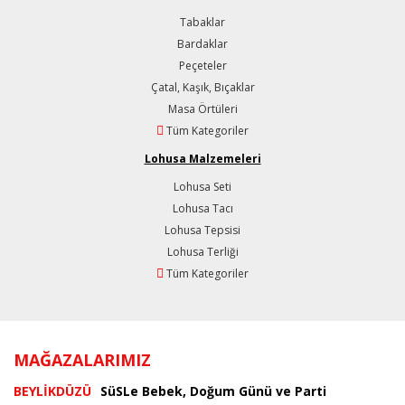
Tabaklar
Bardaklar
Peçeteler
Çatal, Kaşık, Bıçaklar
Masa Örtüleri
Tüm Kategoriler
Lohusa Malzemeleri
Lohusa Seti
Lohusa Tacı
Lohusa Tepsisi
Lohusa Terliği
Tüm Kategoriler
MAĞAZALARIMIZ
BEYLİKDÜZÜ
SüSLe Bebek, Doğum Günü ve Parti