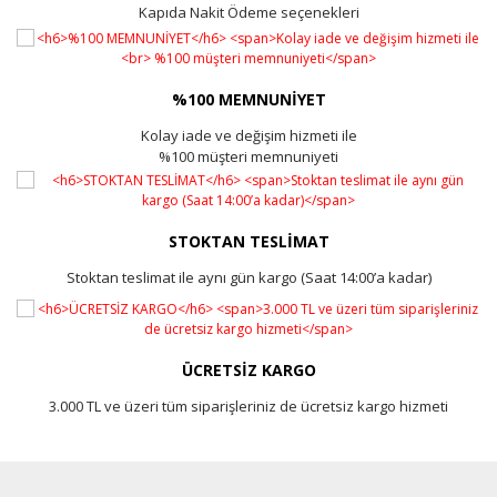
Kapıda Nakit Ödeme seçenekleri
%100 MEMNUNİYET
Kolay iade ve değişim hizmeti ile
%100 müşteri memnuniyeti
STOKTAN TESLİMAT
Stoktan teslimat ile aynı gün kargo (Saat 14:00’a kadar)
ÜCRETSİZ KARGO
3.000 TL ve üzeri tüm siparişleriniz de ücretsiz kargo hizmeti