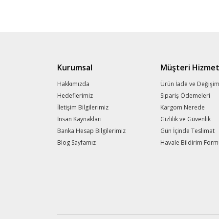
Kurumsal
Müşteri Hizmet
Hakkımızda
Ürün İade ve Değişi
Hedeflerimiz
Sipariş Ödemeleri
İletişim Bilgilerimiz
Kargom Nerede
İnsan Kaynakları
Gizlilik ve Güvenlik
Banka Hesap Bilgilerimiz
Gün İçinde Teslimat
Blog Sayfamız
Havale Bildirim For