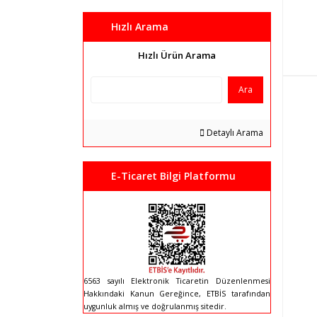
Hızlı Arama
Hızlı Ürün Arama
Ara
Detaylı Arama
E-Ticaret Bilgi Platformu
6563 sayılı Elektronik Ticaretin Düzenlenmesi
Hakkındaki Kanun Gereğince, ETBİS tarafından
uygunluk almış ve doğrulanmış sitedir.