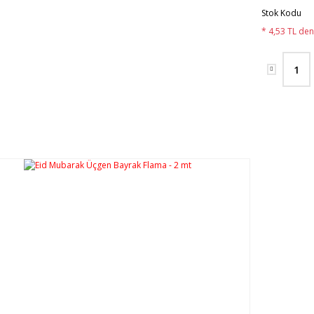
Stok Kodu
* 4,53 TL den 