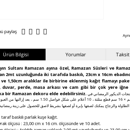
nü paylaş
Ayn
Ürün Bilgisi
Yorumlar
Taksit
yın Sultanı Ramazan ayına özel, Ramazan Süsleri ve Ramaza
n 2mt uzunluğunda iki tarafıda baskılı, 23cm x 16cm ebadınd
 ve 1,50cm aralıklar ile birbirine eklenmiş kağıt flamayı pak
, duvar, perde, masa arkası ve cam gibi bir çok yere iğne i
ka bir Ramazan dekoru elde edebilirsiniz.
ان ومنتجات الديكور الرمضاني في
عند تعليقها يبلغ طولها 2 متر ، مطبوعة على الجانبين ، 23 سم × 16 سم قطع مثلثة ، 10 أعلام على شكل فواصل 1.50 سم ،
t taraf baskılı parlak kuşe kağıt.
rak ölçüsü : 23,00 cm x 16 cm. ölçüsünde ve 10 adet.
n ölçüsü : Asıldığı zaman yaklaşık 2.00 mt uzunluğunda ve 23,00 cm y