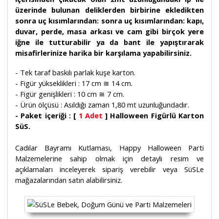
üzerinde bulunan deliklerden birbirine ekledikten
sonra uç kısımlarından: sonra uç kısımlarından: kapı,
duvar, perde, masa arkası ve cam gibi birçok yere
iğne ile tutturabilir ya da bant ile yapıştırarak
misafirlerinize harika bir karşılama yapabilirsiniz.
- Tek taraf baskılı parlak kuşe karton.
- Figür yükseklikleri : 17 cm ≅ 14 cm.
- Figür genişlikleri : 10 cm ≅ 7 cm.
- Ürün ölçüsü : Asıldığı zaman 1,80 mt uzunluğundadır.
- Paket içeriği : [
1 Adet
] Halloween Figürlü Karton
SüS.
Cadılar Bayramı Kutlaması, Happy Halloween Parti
Malzemelerine sahip olmak için detaylı resim ve
açıklamaları inceleyerek sipariş verebilir veya SüSLe
mağazalarından satın alabilirsiniz.