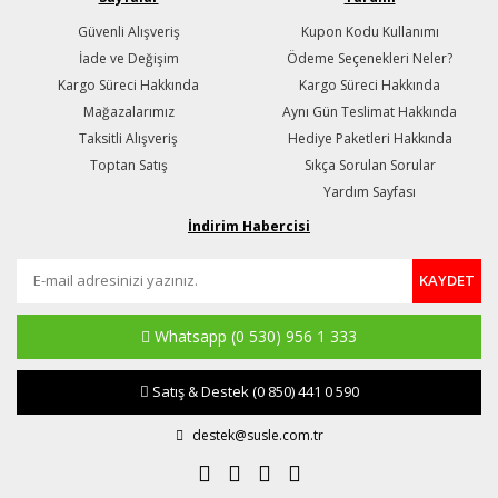
Güvenli Alışveriş
Kupon Kodu Kullanımı
İade ve Değişim
Ödeme Seçenekleri Neler?
Kargo Süreci Hakkında
Kargo Süreci Hakkında
Mağazalarımız
Aynı Gün Teslimat Hakkında
Taksitli Alışveriş
Hediye Paketleri Hakkında
Toptan Satış
Sıkça Sorulan Sorular
Yardım Sayfası
İndirim Habercisi
KAYDET
Whatsapp
(0 530) 956 1 333
Satış & Destek
(0 850) 441 0 590
destek@susle.com.tr