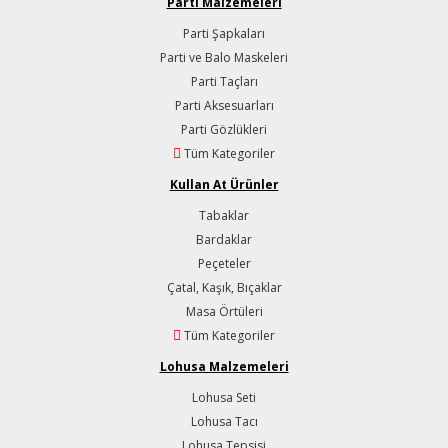
Parti Malzemeleri
Parti Şapkaları
Parti ve Balo Maskeleri
Parti Taçları
Parti Aksesuarları
Parti Gözlükleri
Tüm Kategoriler
Kullan At Ürünler
Tabaklar
Bardaklar
Peçeteler
Çatal, Kaşık, Bıçaklar
Masa Örtüleri
Tüm Kategoriler
Lohusa Malzemeleri
Lohusa Seti
Lohusa Tacı
Lohusa Tepsisi