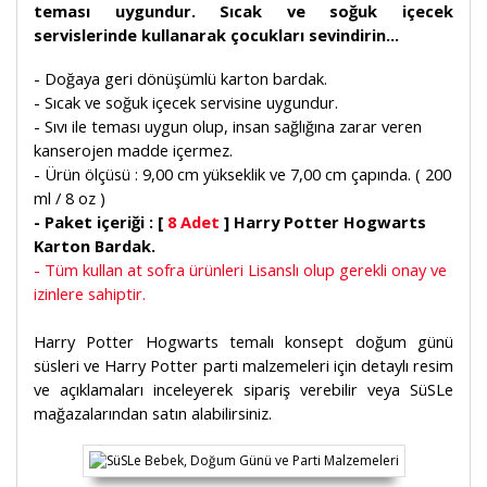
teması uygundur. Sıcak ve soğuk içecek
servislerinde kullanarak çocukları sevindirin...
- Doğaya geri dönüşümlü karton bardak.
- Sıcak ve soğuk içecek servisine uygundur.
- Sıvı ile teması uygun olup, insan sağlığına zarar veren
kanserojen madde içermez.
- Ürün ölçüsü : 9,00 cm yükseklik ve 7,00 cm çapında. ( 200
ml / 8 oz )
- Paket içeriği : [
8 Adet
] Harry Potter Hogwarts
Karton Bardak.
- Tüm kullan at sofra ürünleri Lisanslı olup gerekli onay ve
izinlere sahiptir.
Harry Potter Hogwarts temalı konsept doğum günü
süsleri ve Harry Potter parti malzemeleri için detaylı resim
ve açıklamaları inceleyerek sipariş verebilir veya SüSLe
mağazalarından satın alabilirsiniz.