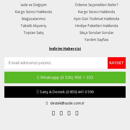
İade ve Değişim
Ödeme Seçenekleri Neler?
Kargo Süreci Hakkında
Kargo Süreci Hakkında
Mağazalarımız
Aynı Gün Teslimat Hakkında
Taksitli Alışveriş
Hediye Paketleri Hakkında
Toptan Satış
Sıkça Sorulan Sorular
Yardım Sayfası
İndirim Habercisi
KAYDET
Whatsapp
(0 530) 956 1 333
Satış & Destek
(0 850) 441 0 590
destek@susle.com.tr